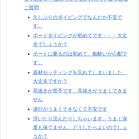
ご質問
久しぶりのダイビングでなんだか不安で
す。
ボートダイビングが初めてです・・・大丈
夫でしょうか？
ボートに乗るのは初めて、船酔いが心配で
す。
器材セッティングを忘れてしまいました、
大丈夫ですか？
耳抜きが苦手です、耳抜きがうまくできま
せん
潜行がうまくできなくて不安です
浮いたり沈んだりしちゃいます。うまく深
度も保てません。どうしたらよいのでしょ
うか？