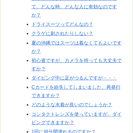
て、どんな時、どんな人に有効なのです
か？
ドライスーツってどんなの？
クラゲに刺されたりしない？
夏の沖縄ではスーツは着なくてもよいです
か？
初心者ですが、カメラを持っても大丈夫で
すか？
ダイビング中に足がつるんですが・・・
Cカードを紛失してしまいました、再発行
できますか？
どのような水着が良いのでしょうか？
コンタクトレンズを使っていますが、ダイ
ビングできますか？
1回に何分間潜れるのですか？