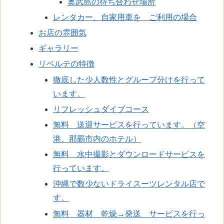
奥武島の待ち合わせ場所
レンタカー、自家用車を ご利用の場合
お店の雰囲気
ギャラリー
リベルテの特徴
徹底した少人数性とグループ分けを行って
います。
リフレッシュダイブコース
無料 送迎サービスを行っています。（空
港、那覇市内のホテル）
無料 水中撮影とダウンロードサービスを
行っています。
沖縄で数少ないドライスーツレンタル店で
す。
無料 器材 乾燥→発送 サービスを行っ