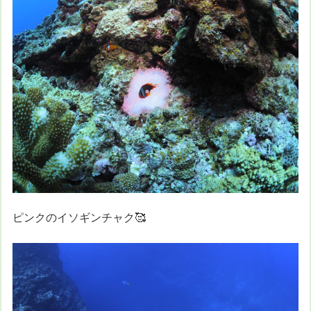
ピンクのイソギンチャク🥰