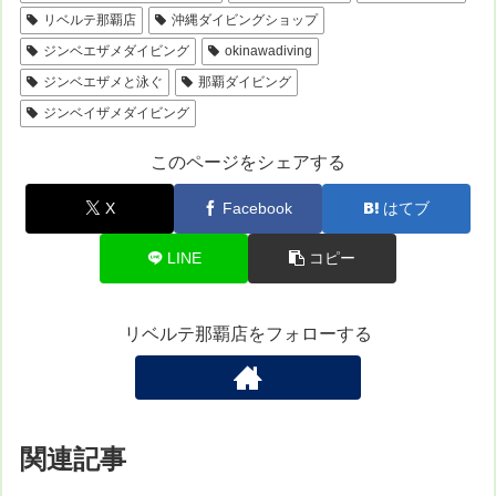
リベルテ那覇店
沖縄ダイビングショップ
ジンベエザメダイビング
okinawadiving
ジンベエザメと泳ぐ
那覇ダイビング
ジンベイザメダイビング
このページをシェアする
X
Facebook
はてブ
LINE
コピー
リベルテ那覇店をフォローする
関連記事