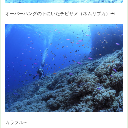
オーバーハングの下にいたチビサメ（ネムリブカ）🦈
カラフル～