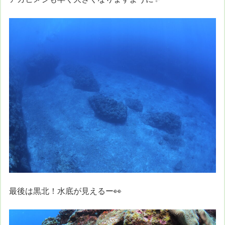
最後は黒北！水底が見えるー👀