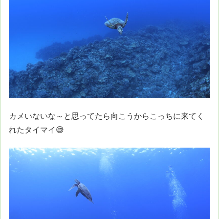
カメいないな～と思ってたら向こうからこっちに来てく
れたタイマイ😅