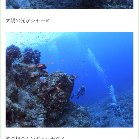
太陽の光がシャー🌞
沖の根のキンギョハナダイ