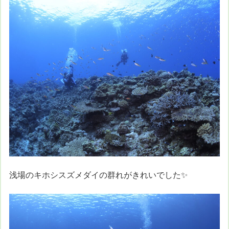
浅場のキホシスズメダイの群れがきれいでした✨