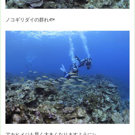
ノコギリダイの群れ🐟
アカヒメジも早く大きくなりますように✨