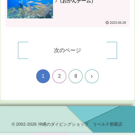
♪（おかんチーム）
2023.06.28
次のページ
1
次
2
8
へ
© 2002-2026 沖縄のダイビングショップ リベルテ那覇店.