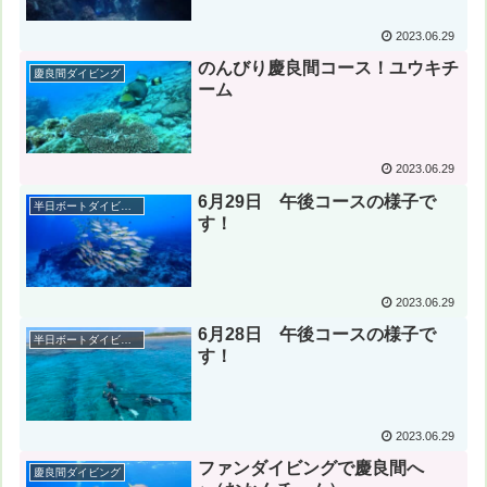
2023.06.29
のんびり慶良間コース！ユウキチ
慶良間ダイビング
ーム
2023.06.29
6月29日 午後コースの様子で
半日ボートダイビング
す！
2023.06.29
6月28日 午後コースの様子で
半日ボートダイビング
す！
2023.06.29
ファンダイビングで慶良間へ
慶良間ダイビング