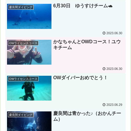
6月30日 ゆうすけチーム🐢
慶良間ダイビング
2023.06.30
かなちゃんとOWDコース！ユウ
OWライセンスコース
キチーム
2023.06.30
OWダイバーおめでとう！
OWライセンスコース
2023.06.29
慶良間は青かった♪（おかんチー
慶良間ダイビング
ム）