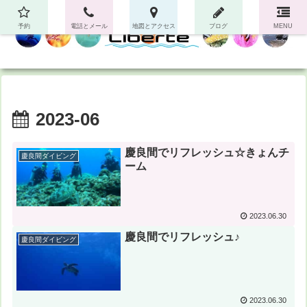
予約
電話とメール
地図とアクセス
ブログ
MENU
2023-06
慶良間でリフレッシュ☆きょんチ
慶良間ダイビング
ーム
2023.06.30
慶良間でリフレッシュ♪
慶良間ダイビング
2023.06.30