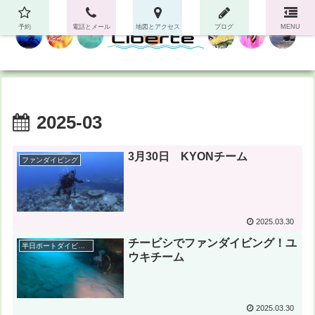
予約
電話とメール
地図とアクセス
ブログ
MENU
2025-03
3月30日 KYONチーム
ファンダイビング
2025.03.30
チービシでファンダイビング！ユ
半日ボートダイビング
ウキチーム
2025.03.30