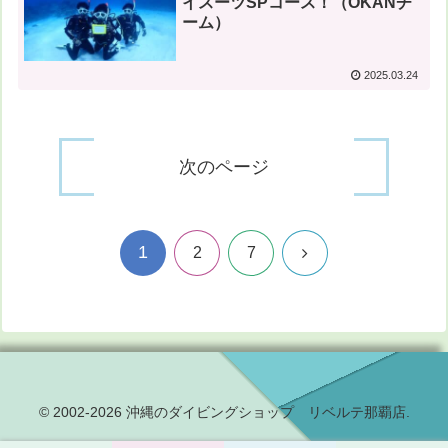
イスーツSPコース！（OKANチ
ーム）
2025.03.24
次のページ
1
次
2
7
へ
© 2002-2026 沖縄のダイビングショップ リベルテ那覇店.