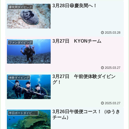
3月28日😆慶良間へ！
慶良間ダイビング
2025.03.28
3月27日 KYONチーム
ファンダイビング
2025.03.27
3月27日 午前便体験ダイビン
体験ダイビング
グ！
2025.03.27
3月26日午後便コース！（ゆうき
半日ボートダイビング
チーム）