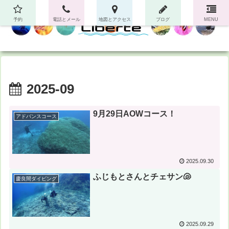
予約
電話とメール
地図とアクセス
ブログ
MENU
2025-09
9月29日AOWコース！
アドバンスコース
2025.09.30
ふじもとさんとチェサン🐚
慶良間ダイビング
2025.09.29