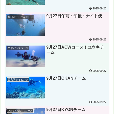
2025.09.28
9月27日午前・午後・ナイト便
半日ボートダイビング
2025.09.28
9月27日AOWコース！ユウキチ
アドバンスコース
ーム
2025.09.27
9月27日OKANチーム
慶良間ダイビング
2025.09.27
9月27日KYONチーム
OWライセンスコース