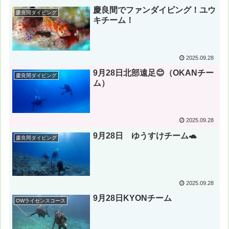
慶良間でファンダイビング！ユウ
慶良間ダイビング
キチーム！
2025.09.28
9月28日北部遠足😊（OKANチー
慶良間ダイビング
ム）
2025.09.28
9月28日 ゆうすけチーム🐢
慶良間ダイビング
2025.09.28
9月28日KYONチーム
OWライセンスコース