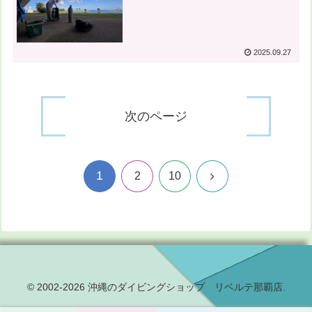
2025.09.27
次のページ
1
次
2
10
へ
© 2002-2026 沖縄のダイビングショップ リベルテ那覇店.