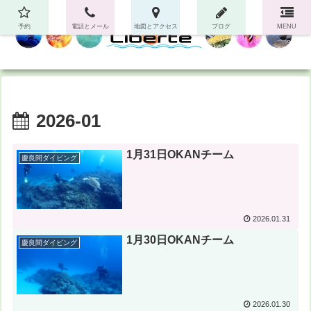
予約
電話とメール
地図とアクセス
ブログ
MENU
2026-01
1月31日OKANチーム
慶良間ダイビング
2026.01.31
1月30日OKANチーム
慶良間ダイビング
2026.01.30