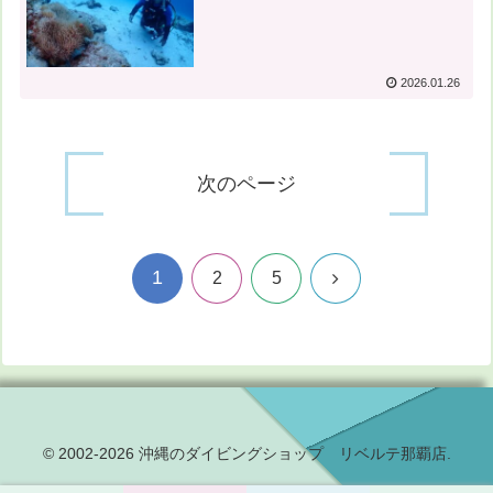
2026.01.26
次のページ
1
次
2
5
へ
© 2002-2026 沖縄のダイビングショップ リベルテ那覇店.