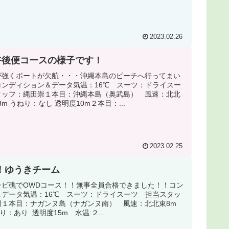
2023.02.26
日午後便コースの様子です！
が強くボートが欠航・・・沖縄本島のビーチへ行ってまい
コンディション＆データ気温：16℃ スーツ：ドライスー
タッフ：縄田崇１本目：沖縄本島（奥武島） 風速：北北
m うねり：なし 透明度10m２本目：...
2023.02.25
！ゆうきチーム
チビ礁でOWDコース！！無事全員合格できました！！コン
＆データ気温：16℃ スーツ：ドライスーツ 担当スタッ
樹１本目：ナガンヌ島（ナガンヌ南） 風速：北北東8m
り：あり 透明度15m 水温:２...