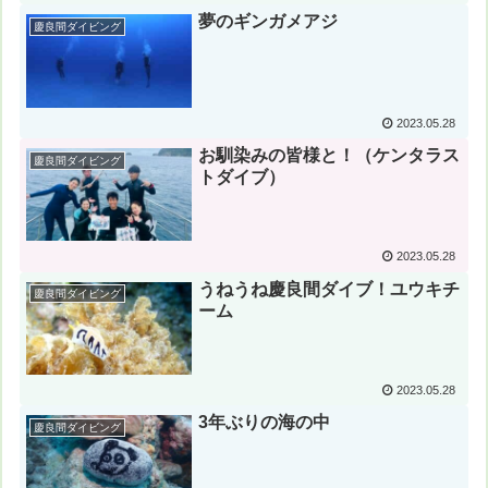
夢のギンガメアジ
慶良間ダイビング
2023.05.28
お馴染みの皆様と！（ケンタラス
慶良間ダイビング
トダイブ）
2023.05.28
うねうね慶良間ダイブ！ユウキチ
慶良間ダイビング
ーム
2023.05.28
3年ぶりの海の中
慶良間ダイビング