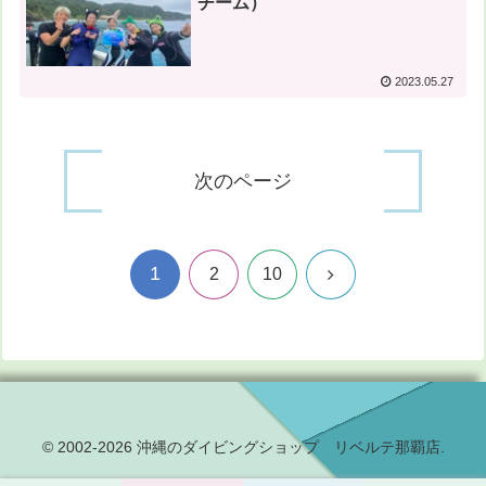
チーム）
2023.05.27
次のページ
1
次
2
10
へ
© 2002-2026 沖縄のダイビングショップ リベルテ那覇店.