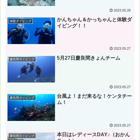
2023.05.28
かんちゃん＆かっちゃんと体験ダ
体験ダイビング
イビング！！
2023.05.27
5月27日慶良間きょんチーム
慶良間ダイビング
2023.05.27
台風よ！まだ来るな！ケンタチー
慶良間ダイビング
ム！
2023.05.27
本日はレディースDAY♪（おかん
慶良間ダイビング