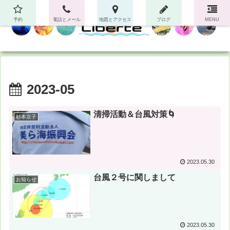
予約
電話とメール
地図とアクセス
ブログ
MENU
2023-05
清掃活動＆台風対策🌀
杉本京子
2023.05.30
台風２号に関しまして
お知らせ
2023.05.30