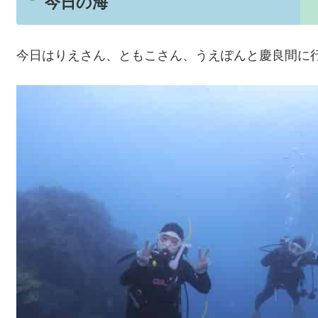
今日の海
今日はりえさん、ともこさん、うえぽんと慶良間に