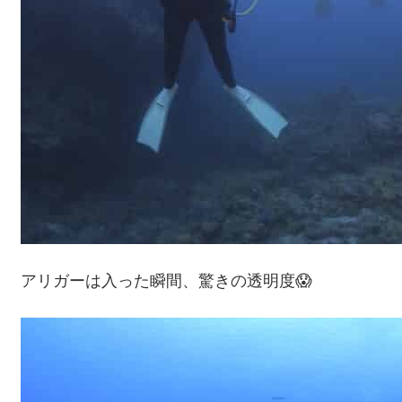
アリガーは入った瞬間、驚きの透明度😱