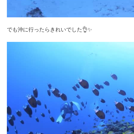
でも沖に行ったらきれいでした👌✨