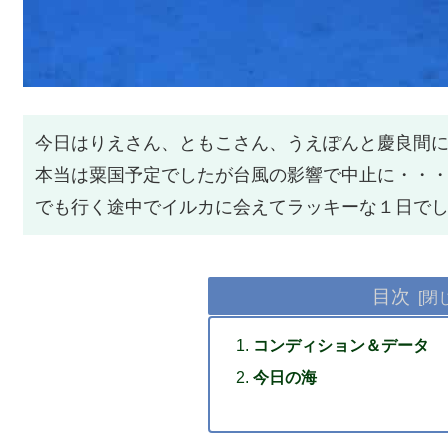
今日はりえさん、ともこさん、うえぽんと慶良間
本当は粟国予定でしたが台風の影響で中止に・・・
でも行く途中でイルカに会えてラッキーな１日でし
目次
コンディション＆データ
今日の海