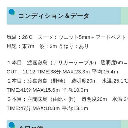
コンディション＆データ
気温：26℃ スーツ：ウエット5mm＋フードベス
風速：東7m 波：3m うねり：あり
１本目：渡嘉敷島（アリガーケーブル） 透明度5m→20
OUT：11:12 TIME:38分 MAX:23.3ｍ 平均:15.4ｍ
２本目：渡嘉敷島（野崎） 透明度20m 水温:25.1℃ 流
TIME:41分 MAX:15.6ｍ 平均:10.0ｍ
３本目：座間味島（由比ヶ浜） 透明度20m 水温:24.8℃
TIME:47分 MAX:18.8ｍ 平均:13.1ｍ