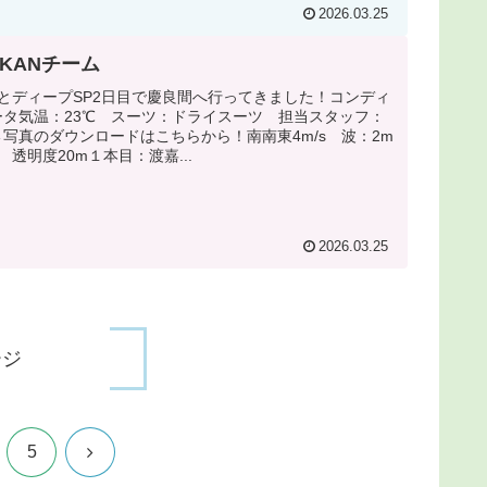
2026.03.25
OKANチーム
とディープSP2日目で慶良間へ行ってきました！コンディ
ータ気温：23℃ スーツ：ドライスーツ 担当スタッフ：
写真のダウンロードはこちらから！南南東4m/s 波：2m
 透明度20m１本目：渡嘉...
2026.03.25
ージ
次
5