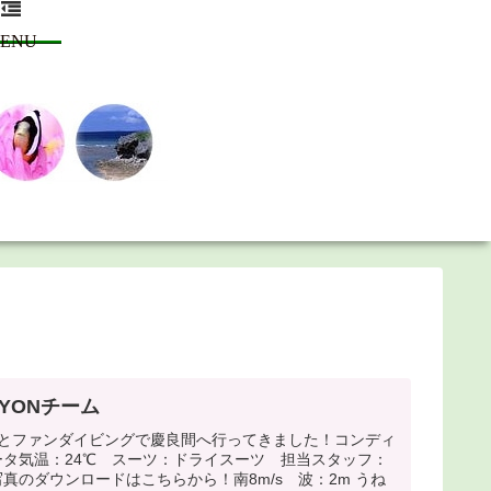
ENU
KYONチーム
様とファンダイビングで慶良間へ行ってきました！コンディ
ータ気温：24℃ スーツ：ドライスーツ 担当スタッフ：
真のダウンロードはこちらから！南8m/s 波：2m うね