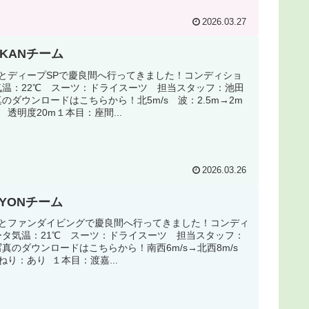
2026.03.27
OKANチーム
様とディープSPで慶良間へ行ってきました！コンディショ
気温：22℃ スーツ：ドライスーツ 担当スタッフ：池田
のダウンロードはこちらから！北5m/s 波：2.5m→2m
 透明度20m１本目：座間...
2026.03.26
KYONチーム
様とファンダイビングで慶良間へ行ってきました！コンディ
ータ気温：21℃ スーツ：ドライスーツ 担当スタッフ：
真のダウンロードはこちらから！南西6m/s→北西8m/s
うねり：あり １本目：渡嘉...