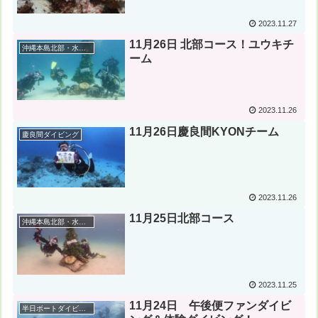
2023.11.27
11月26日 北部コース！ユウキチ
沖縄本島北部・水納島・瀬底島ダイビング
ーム
2023.11.26
11月26日慶良間KYONチーム
慶良間ダイビング
2023.11.26
11月25日北部コース
沖縄本島北部・水納島・瀬底島ダイビング
2023.11.25
11月24日 午後便ファンダイビ
半日ボートダイビング