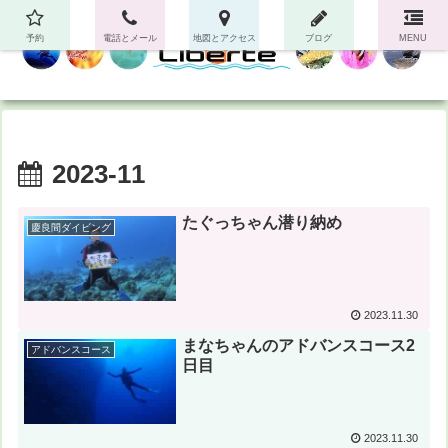
予約
電話とメール
地図とアクセス
ブログ
MENU
2023-11
たぐっちゃん潜り納め
慶良間ダイビング
2023.11.30
まなちゃんのアドバンスコース2
アドバンスコース
日目
2023.11.30