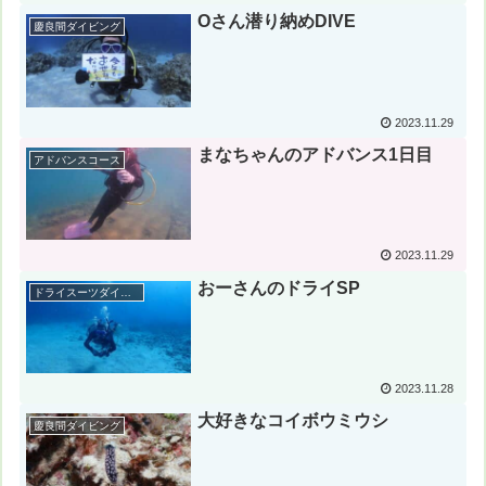
Oさん潜り納めDIVE
慶良間ダイビング
2023.11.29
まなちゃんのアドバンス1日目
アドバンスコース
2023.11.29
おーさんのドライSP
ドライスーツダイバー
2023.11.28
大好きなコイボウミウシ
慶良間ダイビング