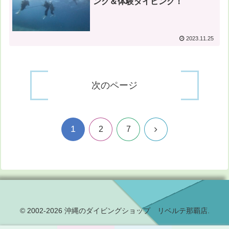
ング＆体験ダイビング！
2023.11.25
次のページ
1
次
2
7
へ
© 2002-2026 沖縄のダイビングショップ リベルテ那覇店.