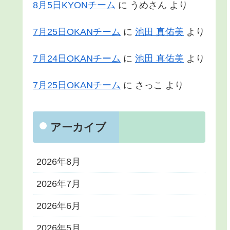
8月5日KYONチーム
に
うめさん
より
7月25日OKANチーム
に
池田 真佑美
より
7月24日OKANチーム
に
池田 真佑美
より
7月25日OKANチーム
に
さっこ
より
アーカイブ
2026年8月
2026年7月
2026年6月
2026年5月