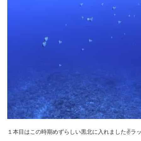
１本目はこの時期めずらしい黒北に入れました✌ラッ