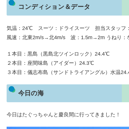
コンディション＆データ
気温：24℃ スーツ：ドライスーツ 担当スタッフ
風速：北東2m/s→北4m/s 波：1.5m→2m うねり
１本目：黒島（黒島北ツインロック）24.4℃
２本目：座間味島（アイダー）24.3℃
３本目：儀志布島（サンドトライアングル）水温24.
今日の海
今日はたぐっちゃんと慶良間に行ってきました！