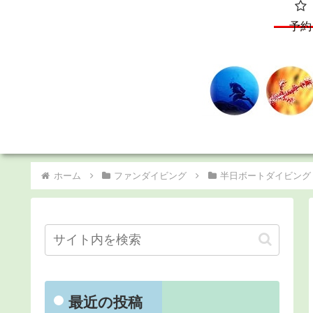
予約
ホーム
ファンダイビング
半日ボートダイビング
最近の投稿