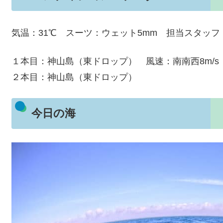
気温：31℃ スーツ：ウェット5mm 担当スタッフ
１本目：神山島（東ドロップ） 風速：南南西8m/s
２本目：神山島（東ドロップ）
今日の海