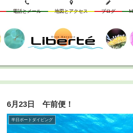
電話とメール
地図とアクセス
ブログ
M
6月23日 午前便！
半日ボートダイビング