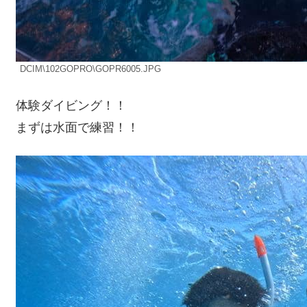
DCIM\102GOPRO\GOPR6005.JPG
体験ダイビング！！
まずは水面で練習！！