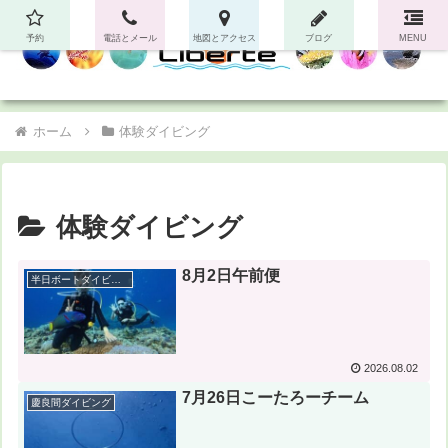
予約
電話とメール
地図とアクセス
ブログ
MENU
ホーム
体験ダイビング
体験ダイビング
8月2日午前便
半日ボートダイビング
2026.08.02
7月26日こーたろーチーム
慶良間ダイビング