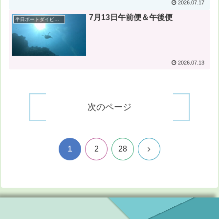
2026.07.17
7月13日午前便＆午後便
半日ボートダイビング
2026.07.13
次のページ
1
次
2
28
へ