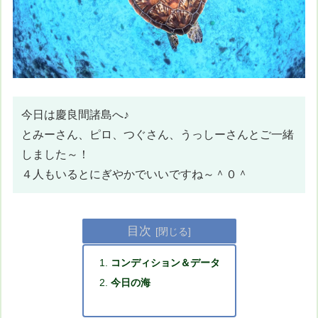
今日は慶良間諸島へ♪
とみーさん、ピロ、つぐさん、うっしーさんとご一緒
しました～！
４人もいるとにぎやかでいいですね～＾０＾
目次
コンディション＆データ
今日の海