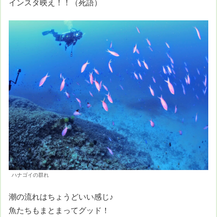
インスタ映え！！（死語）
ハナゴイの群れ
潮の流れはちょうどいい感じ♪
魚たちもまとまってグッド！