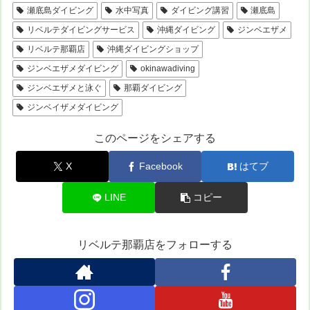
瀬底島ダイビング
水中写真
ダイビング講習
瀬底島
リベルテダイビングサービス
沖縄ダイビング
ジンベエザメ
リベルテ那覇店
沖縄ダイビングショップ
ジンベエザメダイビング
okinawadiving
ジンベエザメと泳ぐ
那覇ダイビング
ジンベイザメダイビング
このページをシェアする
X
Facebook
はてブ
LINE
コピー
リベルテ那覇店をフォローする