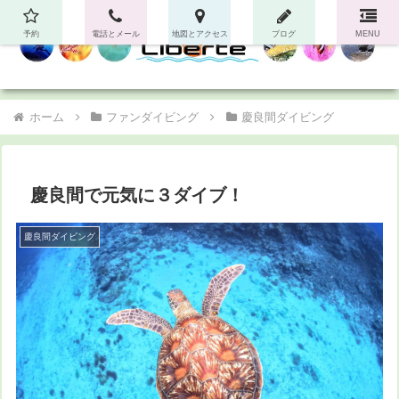
予約
電話とメール
地図とアクセス
ブログ
MENU
ホーム
ファンダイビング
慶良間ダイビング
慶良間で元気に３ダイブ！
慶良間ダイビング