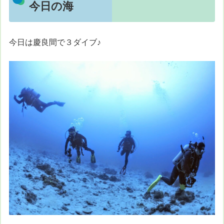
今日の海
今日は慶良間で３ダイブ♪