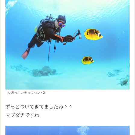
人懐っこいチョウハン×２
ずっとついてきてましたね＾＾
マブダチですわ