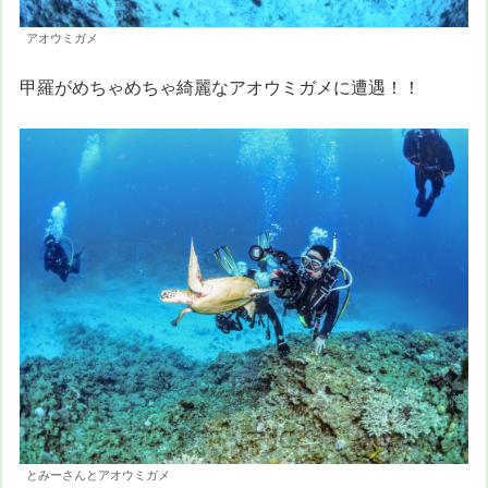
アオウミガメ
甲羅がめちゃめちゃ綺麗なアオウミガメに遭遇！！
とみーさんとアオウミガメ