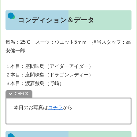
コンディション＆データ
気温：25℃ スーツ：ウエット5ｍｍ 担当スタッフ：高
安健一郎
１本目：座間味島（アイダーアイダー）
２本目：座間味島（ドラゴンレディー）
３本目：渡嘉敷島（野崎）
本日のお写真は
コチラ
から