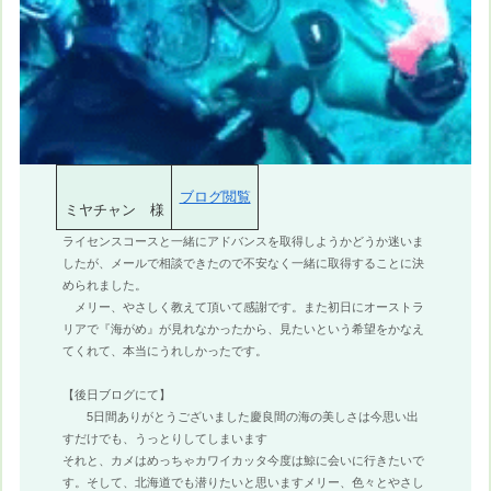
ブログ閲覧
ミヤチャン 様
ライセンスコースと一緒にアドバンスを取得しようかどうか迷いま
したが、メールで相談できたので不安なく一緒に取得することに決
められました。
メリー、やさしく教えて頂いて感謝です。また初日にオーストラ
リアで『海がめ』が見れなかったから、見たいという希望をかなえ
てくれて、本当にうれしかったです。
【後日ブログにて】
5日間ありがとうございました慶良間の海の美しさは今思い出
すだけでも、うっとりしてしまいます
それと、カメはめっちゃカワイカッタ今度は鯨に会いに行きたいで
す。そして、北海道でも潜りたいと思いますメリー、色々とやさし