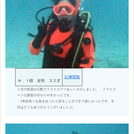
記事閲覧
Ｈ．Ｉ様 女性 ３２才
１月の気温が心配でドライスーツをレンタルしました。 ドライス
ーツの講習が分かりやすかったです。
2本目色々な魚をゆったり見ることができて楽しかったです。今
日はどうもありがとうございまいした。