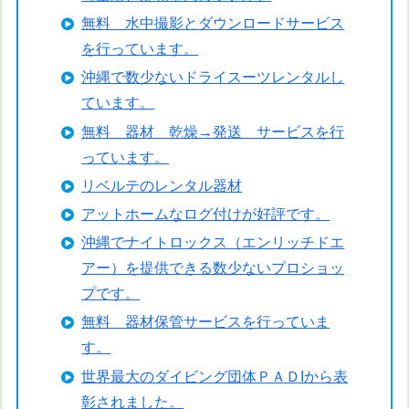
無料 水中撮影とダウンロードサービス
を行っています。
沖縄で数少ないドライスーツレンタルし
ています。
無料 器材 乾燥→発送 サービスを行
っています。
リベルテのレンタル器材
アットホームなログ付けが好評です。
沖縄でナイトロックス（エンリッチドエ
アー）を提供できる数少ないプロショッ
プです。
無料 器材保管サービスを行っていま
す。
世界最大のダイビング団体ＰＡＤIから表
彰されました。