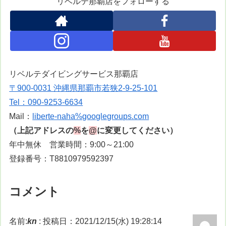
リベルテ那覇店をフォローする
リベルテダイビングサービス那覇店
〒900-0031 沖縄県那覇市若狭2-9-25-101
Tel：090-9253-6634
Mail：
liberte-naha%googlegroups.com
（上記アドレスの
%
を
@
に変更してください）
年中無休 営業時間：9:00～21:00
登録番号：T8810979592397
コメント
名前:
kn
:
投稿日：2021/12/15(水) 19:28:14