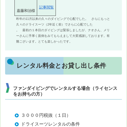
記事閲覧
嘉藤和治様
昨年の11月以来の久々のダイビングで心配でした。 さらにもっと
久々のドライスーツ（2年近く前）でさらに心配でした
。 最初の１本目のダイビングは緊張しましたが、ナオさん、メリ
ーさんに手厚く面倒をみてもらえまして大変感謝しております。有
難ございます。とても楽しかったです。
レンタル料金とお貸し出し条件
ファンダイビングでレンタルする場合（ライセンス
をお持ちの方）
３０００円税抜（１日）
ドライスーツレンタルの条件