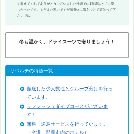
く教えてくれてありがとうございました沖縄での1週間はとても楽
しかったです。まだまだ寒いですが御身体に気をつけて頑張って下
さいでは…
冬も温かく、ドライスーツで潜りましょう！
リベルテの特徴一覧
徹底した少人数性とグループ分けを行っ
ています。
リフレッシュダイブコースがございま
す！
無料 送迎サービスを行っています。
（空港、那覇市内のホテル）