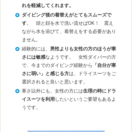
れを軽減してくれます。
ダイビング後の着替えがとてもスムーズで
す
。 頭と顔を水で洗い流せばOK！ 震え
ながら水を浴びて、着替えをする必要があり
ません。
経験的には、
男性よりも女性の方のほうが寒
さには敏感
なようです。 女性ダイバーの方
で、今までのダイビング経験から
「自分が寒
さに弱い」と感じる方
は、ドライスーツをご
選択されると良いと思います。
寒さ以外にも、女性の方には
生理の時にドラ
イスーツを利用
したいというご要望もあるよ
うです。