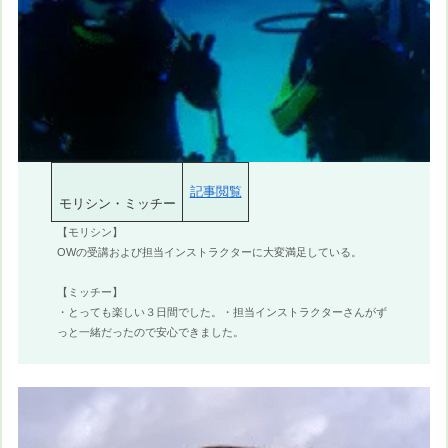
記事閲覧
モリシン・ミッチー
【モリシン】
OWの受講および担当インストラクターに大変満足している。
【ミッチー】
・とっても楽しい３日間でした。・担当インストラクターさんがず
っと一緒だったので安心できました。