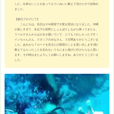
した。出来ないことがあってもていねいに教えて頂けたので頑張れ
ました。
【後日ブログにて】
こんにちは。先日はＯＷ講習で大変お世話になりました。沖縄
が楽しすぎて、氷点下の長野にしょんぼりしながら帰ってきたら、
リベルテさんからはがきが届いていて、とてもうれしかったです！
イシちゃんさん、スタッフのみなさん、３日間ありがとうございま
した。あれからＴカードを見るたび講習のことを思い出します(笑)
教えてもらったことを忘れないうちにまた遊びに行けたらなと思い
ます。その時はまたよろしくお願いしますね。ありがとうございま
した。