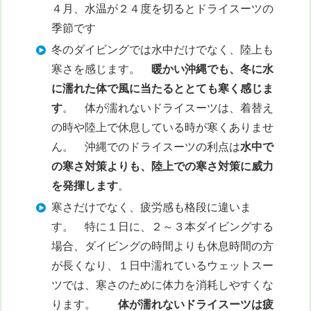
４月、水温が２４度を切るとドライスーツの
季節です
冬のダイビングでは水中だけでなく、陸上も
寒さを感じます。
暖かい沖縄でも、冬に水
に濡れた体で風に当たるととても寒く感じま
す
。 体が濡れないドライスーツは、着替え
の時や陸上で休息している時が寒くありませ
ん。 沖縄でのドライスーツの利点は
水中で
の寒さ対策よりも、陸上での寒さ対策に威力
を発揮します
。
寒さだけでなく、疲労感も格段に違いま
す。 特に１日に、２～３本ダイビングする
場合、ダイビングの時間よりも休息時間の方
が長くなり、１日中濡れているウェットスー
ツでは、寒さのために体力を消耗しやすくな
ります。
体が濡れないドライスーツは疲