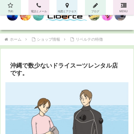
予約
電話とメール
地図とアクセス
ブログ
MENU
ホーム
ショップ情報
リベルテの特徴
沖縄で数少ないドライスーツレンタル店
です。