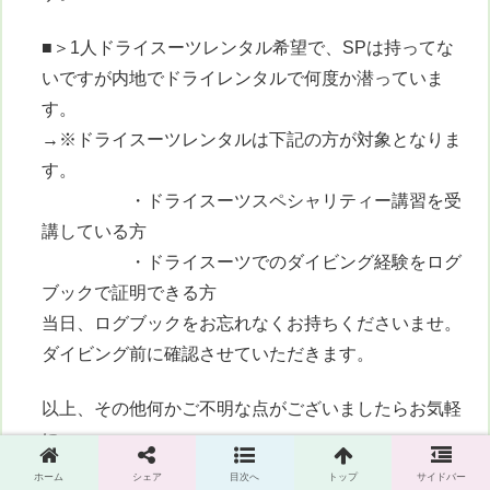
■＞1人ドライスーツレンタル希望で、SPは持ってな
いですが内地でドライレンタルで何度か潜っていま
す。
→※ドライスーツレンタルは下記の方が対象となりま
す。
・ドライスーツスペシャリティー講習を受
講している方
・ドライスーツでのダイビング経験をログ
ブックで証明できる方
当日、ログブックをお忘れなくお持ちくださいませ。
ダイビング前に確認させていただきます。
以上、その他何かご不明な点がございましたらお気軽
に
お問い合わせくださいませ。
ホーム
シェア
目次へ
トップ
サイドバー