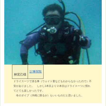
記事閲覧
林宏己様
ドライスーツで潜る事（ウェイト量などもわからなかったので）不
安がありました。 しかし1本目より２本目はドライスーツに慣れ
てとても楽しかったです。
冬のダイブ（沖縄に限るが）もいいものだと思いました。