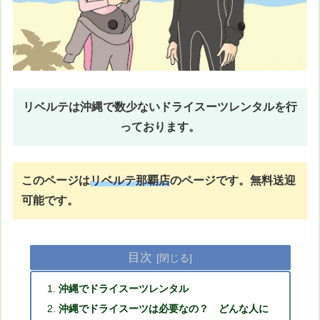
リベルテは沖縄で数少ないドライスーツレンタルを行
っております。
このページは
リベルテ那覇店
のページです。
無料送迎
可能です。
目次
沖縄でドライスーツレンタル
沖縄でドライスーツは必要なの？ どんな人に