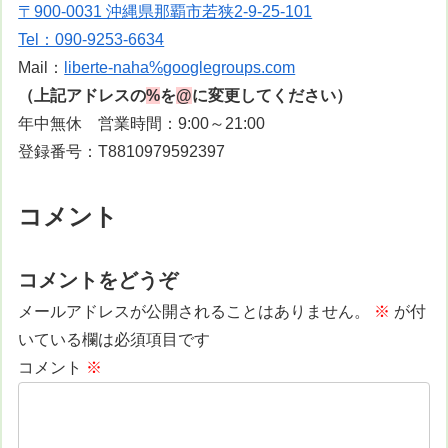
〒900-0031 沖縄県那覇市若狭2-9-25-101
Tel：090-9253-6634
Mail：
liberte-naha%googlegroups.com
（上記アドレスの
%
を
@
に変更してください）
年中無休 営業時間：9:00～21:00
登録番号：T8810979592397
コメント
コメントをどうぞ
メールアドレスが公開されることはありません。
※
が付
いている欄は必須項目です
コメント
※