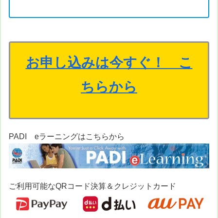
お申し込みは今すぐ！ こ
ちらから
PADI eラーニングはこちらから
ご利用可能なQRコード決算＆クレジットカード