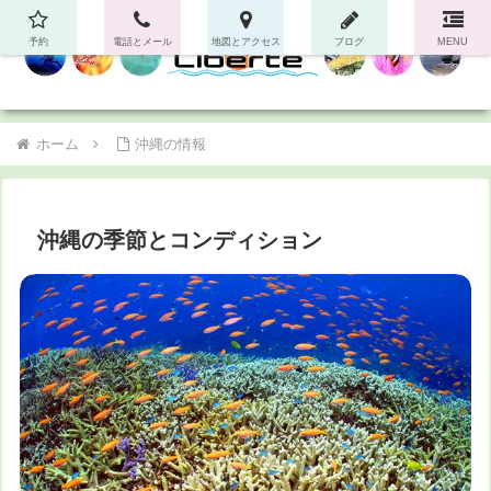
予約
電話とメール
地図とアクセス
ブログ
MENU
ホーム
沖縄の情報
沖縄の季節とコンディション