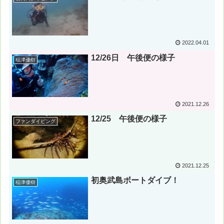
2022.04.01
12/26日 午後便の様子
稲津優樹
2021.12.26
12/25 午後便の様子
ファンダイビング
2021.12.25
初奥武島ボートダイブ！
稲津優樹