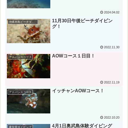
2024.04.02
11月30日午後ビーチダイビン
沖縄本島ビーチダイビング
グ！
2022.11.30
AOWコース１日目！
アドバンスコース
2022.11.19
イッチャンAOWコース！
アドバンスコース
2022.10.20
4月1日奥武島体験ダイビング
慶良間ダイビング