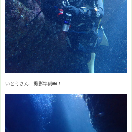
いとうさん、撮影準備📸！