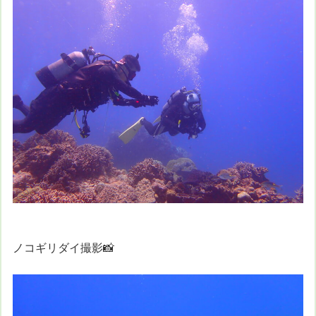
ノコギリダイ撮影📸