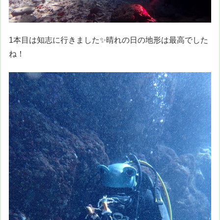
1本目は知志に行きました✨晴れの日の地形は最高でした
ね！