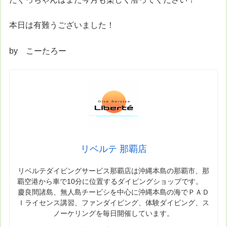
本日は有難うございました！
by こーたろー
リベルテ 那覇店
リベルテダイビングサービス那覇店は沖縄本島の那覇市、那
覇空港から車で10分に位置するダイビングショップです。
慶良間諸島、無人島チービシを中心に沖縄本島の海でＰＡＤ
Ｉライセンス講習、ファンダイビング、体験ダイビング、ス
ノーケリングを毎日開催しています。