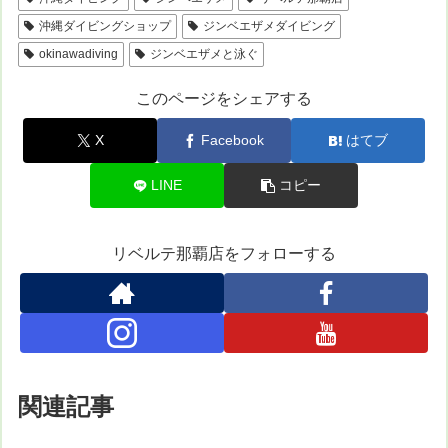
沖縄ダイビングショップ
ジンベエザメダイビング
okinawadiving
ジンベエザメと泳ぐ
このページをシェアする
X
Facebook
はてブ
LINE
コピー
リベルテ那覇店をフォローする
関連記事