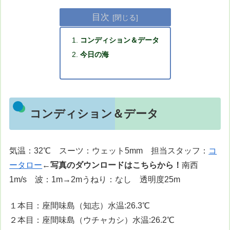
目次
コンディション＆データ
今日の海
コンディション＆データ
気温：32℃ スーツ：ウェット5mm 担当スタッフ：
コ
ータロー
←
写真のダウンロードはこちらから！
南西
1m/s 波：1m→2mうねり：なし 透明度25m
１本目：座間味島（知志）水温:26.3℃
２本目：座間味島（ウチャカシ）水温:26.2℃