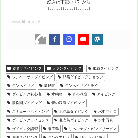
続きは下記のURLから
↓↓↓↓↓↓↓↓↓↓↓↓↓↓↓↓↓↓↓↓
www.liberte.jp/
慶良間ダイビング
ファンダイビング
那覇ダイビング
ジンベイザメダイビング
那覇ダイビングショップ
ジンベイザメ
慶良間
ジンベイザメと泳ぐ
ダイビング初心者
水納島
青の洞窟
ダイビング
慶良間ダイビング
青の洞窟ダイビング
スキューバダイビング
水納島ダイビング
水中マクロ
ダイビングライセンス
瀬底島ダイビング
水中写真
ダイビング講習
瀬底島
リベルテダイビングサービス
沖縄ダイビング
ジンベエザメ
リベルテ那覇店