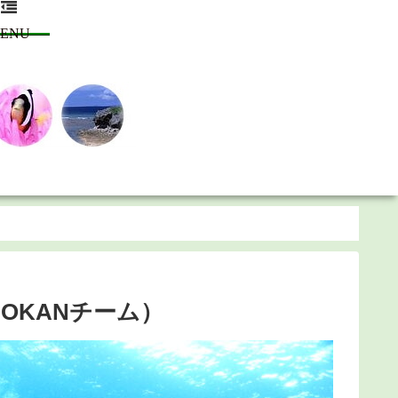
ENU
OKANチーム）