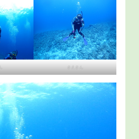
ん
さえさん