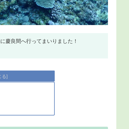
緒に慶良間へ行ってまいりました！