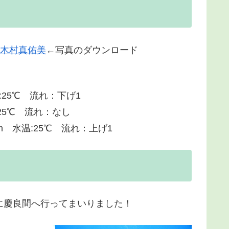
木村真佑美
←写真のダウンロード
:25℃ 流れ：下げ1
25℃ 流れ：なし
 水温:25℃ 流れ：上げ1
に慶良間へ行ってまいりました！