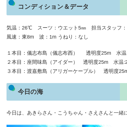
コンディション＆データ
気温：26℃ スーツ：ウエット5㎜ 担当スタッフ：
風速：東8m 波：1m うねり：なし
１本目：儀志布島（儀志布西） 透明度25m 水温
２本目：座間味島（アイダー） 透明度25m 水温:
３本目：渡嘉敷島（アリガーケーブル） 透明度25m
今日の海
今日は、あきらさん・こうちゃん・さえさんと一緒