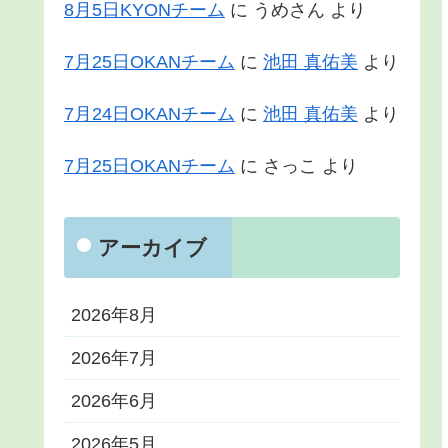
8月5日KYONチーム
に
うめさん
より
7月25日OKANチーム
に
池田 真佑美
より
7月24日OKANチーム
に
池田 真佑美
より
7月25日OKANチーム
に
さっこ
より
アーカイブ
2026年8月
2026年7月
2026年6月
2026年5月