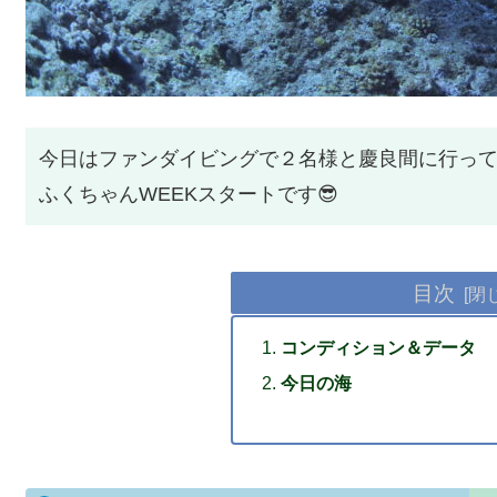
今日はファンダイビングで２名様と慶良間に行っ
ふくちゃんWEEKスタートです😎
目次
コンディション＆データ
今日の海