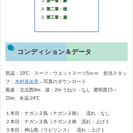
第一章：磨
第二章：植
第三章：遊
コンディション＆データ
気温：19℃ スーツ：ウエットスーツ5ｍｍ 担当スタッ
フ：
木村真佑美
←写真のダウンロード
風速：北北西9m 波：2m うねり：なし 透明度15～
20m 水温:24℃
１本目：ナガンヌ島（ナガンヌ南） 流れ：なし
２本目：ナガンヌ島（ナガンヌ南 流れ：上げ１
３本目：神山島（ラビリンス） 流れ：上げ１