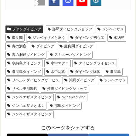
ファンダイビング
那覇ダイビングショップ
ジンベイザメ
慶良間
ジンベイザメと泳ぐ
ダイビング初心者
水納島
青の洞窟
ダイビング
慶良間ダイビング
青の洞窟ダイビング
スキューバダイビング
水納島ダイビング
水中マクロ
ダイビングライセンス
瀬底島ダイビング
水中写真
ダイビング講習
瀬底島
リベルテダイビングサービス
沖縄ダイビング
ジンベエザメ
リベルテ那覇店
沖縄ダイビングショップ
ジンベエザメダイビング
okinawadiving
ジンベエザメと泳ぐ
那覇ダイビング
ジンベイザメダイビング
このページをシェアする