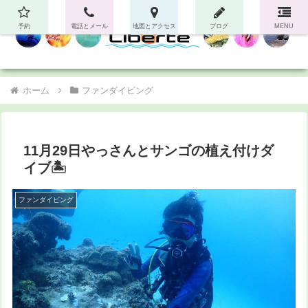
予約
電話とメール
地図とアクセス
ブログ
MENU
ホーム
ファンダイビング
11月29日やっさんとサンゴの植え付けダ
イブ🏝
ファンダイビング