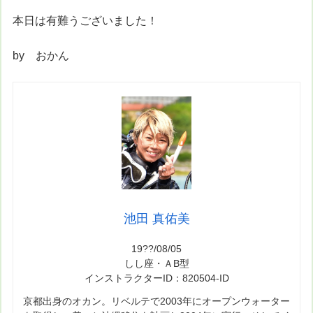
本日は有難うございました！
by おかん
池田 真佑美
19??/08/05
しし座・ＡB型
インストラクターID：820504-ID
京都出身のオカン。リベルテで2003年にオープンウォーター