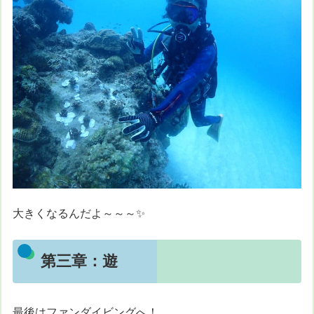
大きくなるんだよ～～～✨
第三章：遊
最後はファンダイビングへ！