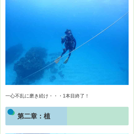
一心不乱に磨き続け・・・1本目終了！
第二章：植