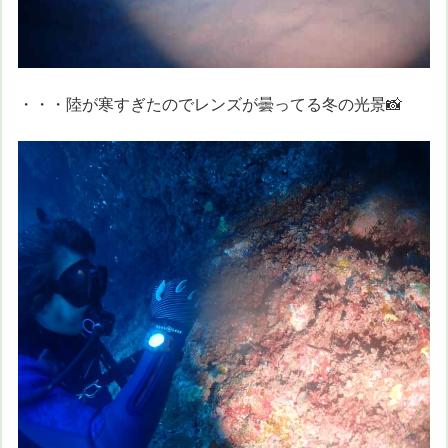
・・・陸が寒すぎたのでレンズが曇ってる冬の光景📸