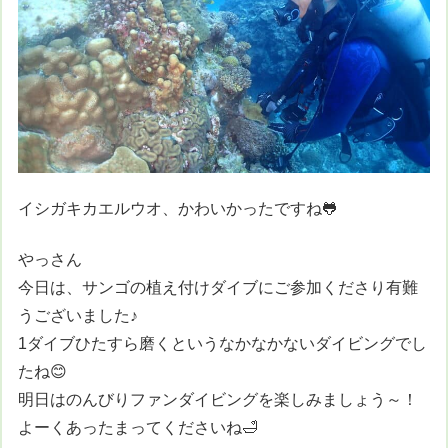
イシガキカエルウオ、かわいかったですね🐸
やっさん
今日は、サンゴの植え付けダイブにご参加くださり有難
うございました♪
1ダイブひたすら磨くというなかなかないダイビングでし
たね😊
明日はのんびりファンダイビングを楽しみましょう～！
よーくあったまってくださいね🛁