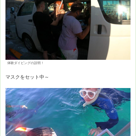
体験ダイビングの説明！
マスクをセット中～