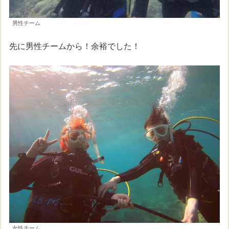
男性チーム
先に男性チームから！余裕でした！
女性チーム