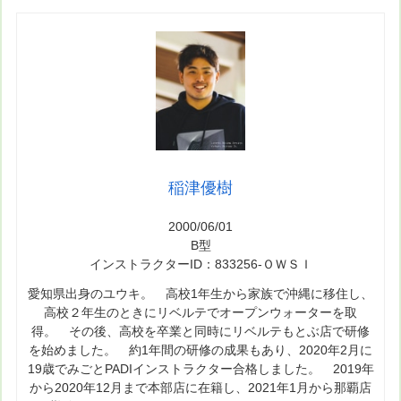
稲津優樹
2000/06/01
B型
インストラクターID：833256-ＯＷＳＩ
愛知県出身のユウキ。 高校1年生から家族で沖縄に移住し、
高校２年生のときにリベルテでオープンウォーターを取
得。 その後、高校を卒業と同時にリベルテもとぶ店で研修
を始めました。 約1年間の研修の成果もあり、2020年2月に
19歳でみごとPADIインストラクター合格しました。 2019年
から2020年12月まで本部店に在籍し、2021年1月から那覇店