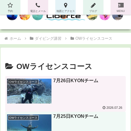
予約
電話とメール
地図とアクセス
ブログ
MENU
ホーム
ダイビング講習
OWライセンスコース
OWライセンスコース
7月26日KYONチーム
OWライセンスコース
2026.07.26
7月25日KYONチーム
OWライセンスコース