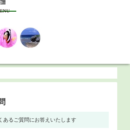
ENU
問
くあるご質問にお答えいたします