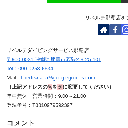
リベルテ那覇店を
リベルテダイビングサービス那覇店
〒900-0031 沖縄県那覇市若狭2-9-25-101
Tel：090-9253-6634
Mail：
liberte-naha%googlegroups.com
（上記アドレスの
%
を
@
に変更してください）
年中無休 営業時間：9:00～21:00
登録番号：T8810979592397
コメント