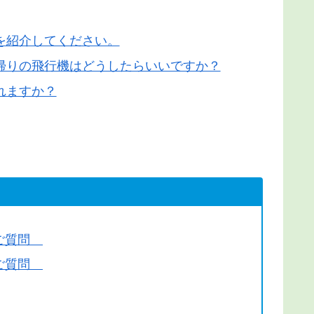
を紹介してください。
帰りの飛行機はどうしたらいいですか？
れますか？
のご質問
のご質問