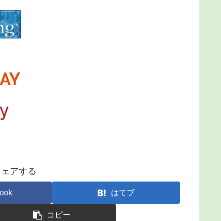
シェアする
ook
はてブ
コピー