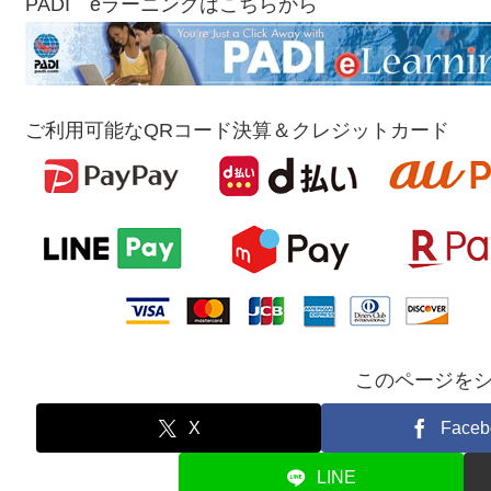
PADI eラーニングはこちらから
ご利用可能なQRコード決算＆クレジットカード
このページを
X
Faceb
LINE