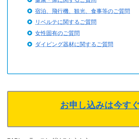
健康・体に関するご質問
宿泊、飛行機、観光、食事等のご質問
リベルテに関するご質問
女性固有のご質問
ダイビング器材に関するご質問
お申し込みは今す