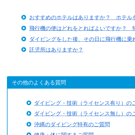
おすすめのホテルはありますか？ ホテル
飛行機の便はどれをとればよいですか？ 
ダイビングをした後、その日に飛行機に乗
託児所はありますか？
その他のよくある質問
ダイビング・技術（ライセンス有り）
ダイビング・技術（ライセンス無し）
沖縄のダイビング特有のご質問