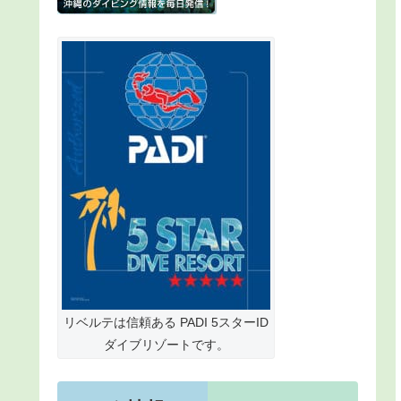
リベルテは信頼ある PADI 5スターID
ダイブリゾートです。