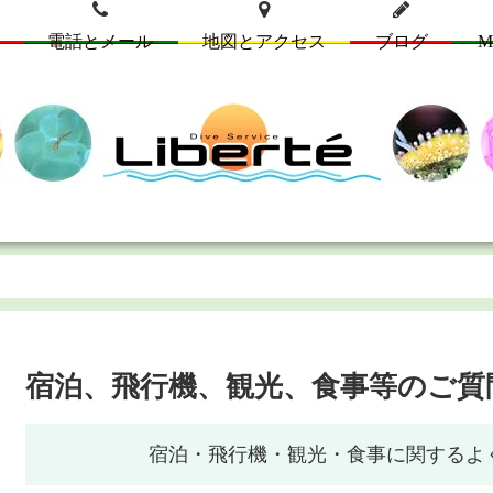
電話とメール
地図とアクセス
ブログ
M
宿泊、飛行機、観光、食事等のご質
宿泊・飛行機・観光・食事に関するよ