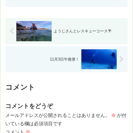
したり飛び込みしたり、スノーケリング
したりとてんこ盛り！コンディション＆
データ気温：29℃ ス...
ようじさんとレスキューコース🌴
11月3日午後便！
コメント
コメントをどうぞ
メールアドレスが公開されることはありません。
※
が付
いている欄は必須項目です
コメント
※