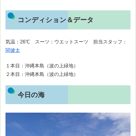
コンディション＆データ
気温：26℃ スーツ：ウエットスーツ 担当スタッフ：
関健太
１本目：沖縄本島（波の上緑地）
２本目：沖縄本島（波の上緑地）
今日の海