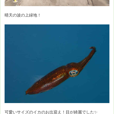
晴天の波の上緑地！
可愛いサイズのイカのお出迎え！目が綺麗でした✨