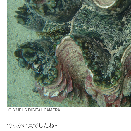
OLYMPUS DIGITAL CAMERA
でっかい貝でしたね～