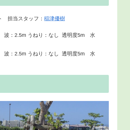
ト 担当スタッフ：
稲津優樹
波：2.5m うねり：なし 透明度5m 水
波：2.5m うねり：なし 透明度5m 水