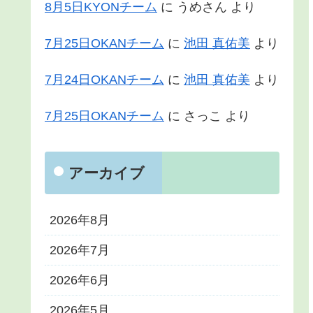
8月5日KYONチーム
に
うめさん
より
7月25日OKANチーム
に
池田 真佑美
より
7月24日OKANチーム
に
池田 真佑美
より
7月25日OKANチーム
に
さっこ
より
アーカイブ
2026年8月
2026年7月
2026年6月
2026年5月