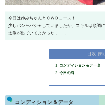
今日はゆみちゃんとＯＷＤコース！
少しバシャバシャしていましたが、スキルは順調
太陽が出ていてよかった．．．
目次
コンディション＆データ
今日の海
コンディション＆データ