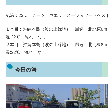
気温：23℃ スーツ：ウエットスーツ＆フードベス
１本目：沖縄本島（波の上緑地） 風速：北北東8m 
温:22℃ 流れ：なし
２本目：沖縄本島（波の上緑地） 風速：北北東8m 
温:22℃ 流れ：なし
今日の海