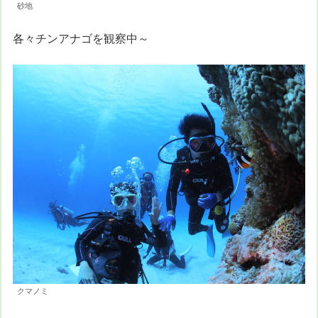
砂地
各々チンアナゴを観察中～
クマノミ