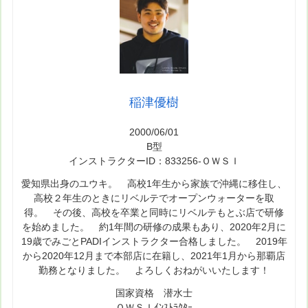
稲津優樹
2000/06/01
B型
インストラクターID：833256-ＯＷＳＩ
愛知県出身のユウキ。 高校1年生から家族で沖縄に移住し、
高校２年生のときにリベルテでオープンウォーターを取
得。 その後、高校を卒業と同時にリベルテもとぶ店で研修
を始めました。 約1年間の研修の成果もあり、2020年2月に
19歳でみごとPADIインストラクター合格しました。 2019年
から2020年12月まで本部店に在籍し、2021年1月から那覇店
勤務となりました。 よろしくおねがいいたします！
国家資格 潜水士
ＯＷＳＩｲﾝｽﾄﾗｸﾀｰ