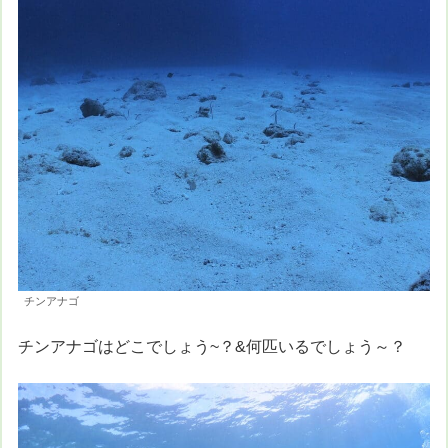
チンアナゴ
チンアナゴはどこでしょう~？&何匹いるでしょう～？