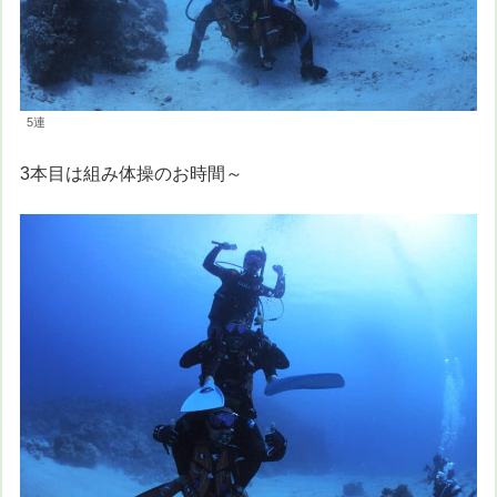
5連
3本目は組み体操のお時間～