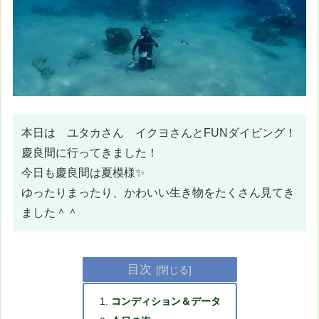
本日は ユタカさん イクヨさんとFUNダイビング！
慶良間に行ってきました！
今日も慶良間は夏模様✨
ゆったりまったり、かわいい生き物をたくさん見てき
ました＾＾
目次
コンディション＆データ