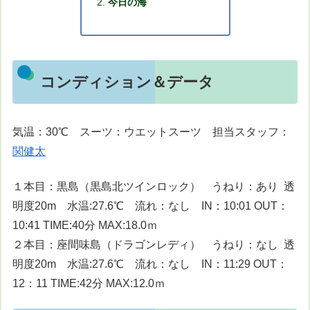
今日の海
コンディション＆データ
気温：30℃ スーツ：ウエットスーツ 担当スタッフ：
関健太
１本目：黒島（黒島北ツインロック） うねり：あり 透
明度20m 水温:27.6℃ 流れ：なし IN：10:01 OUT：
10:41 TIME:40分 MAX:18.0ｍ
２本目：座間味島（ドラゴンレディ） うねり：なし 透
明度20m 水温:27.6℃ 流れ：なし IN：11:29 OUT：
12：11 TIME:42分 MAX:12.0ｍ