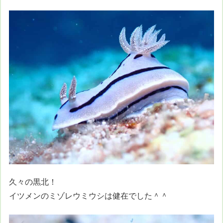
久々の黒北！
イツメンのミゾレウミウシは健在でした＾＾