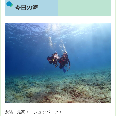
今日の海
太陽 最高！ シュッパーツ！