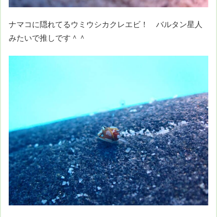
ナマコに隠れてるウミウシカクレエビ！ バルタン星人
みたいで推しです＾＾