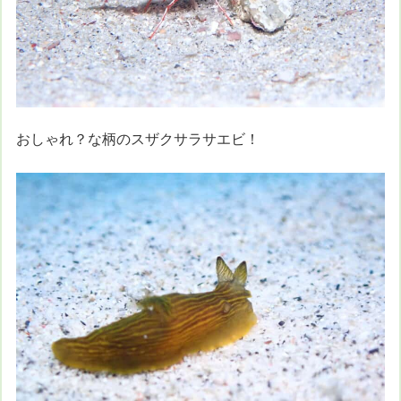
おしゃれ？な柄のスザクサラサエビ！