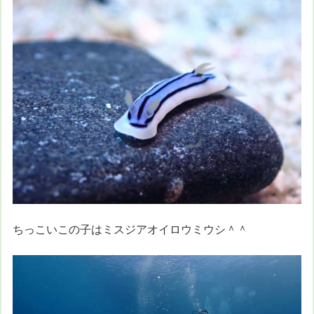
ちっこいこの子はミスジアオイロウミウシ＾＾