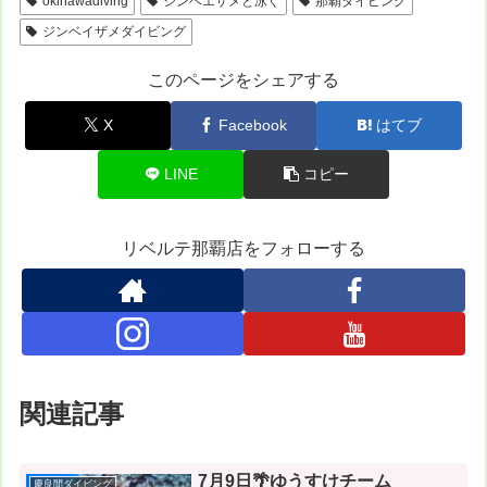
okinawadiving
ジンベエザメと泳ぐ
那覇ダイビング
ジンベイザメダイビング
このページをシェアする
X
Facebook
はてブ
LINE
コピー
リベルテ那覇店をフォローする
関連記事
7月9日🌴ゆうすけチーム
慶良間ダイビング