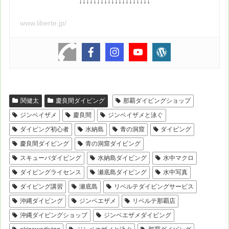
↓↓↓↓↓↓↓↓↓↓↓↓↓↓↓↓↓↓↓↓
www.liberte.jp/
関健太
慶良間ダイビング
那覇ダイビングショップ
ジンベイザメ
慶良間
ジンベイザメと泳ぐ
ダイビング初心者
水納島
青の洞窟
ダイビング
慶良間ダイビング
青の洞窟ダイビング
スキューバダイビング
水納島ダイビング
水中マクロ
ダイビングライセンス
瀬底島ダイビング
水中写真
ダイビング講習
瀬底島
リベルテダイビングサービス
沖縄ダイビング
ジンベエザメ
リベルテ那覇店
沖縄ダイビングショップ
ジンベエザメダイビング