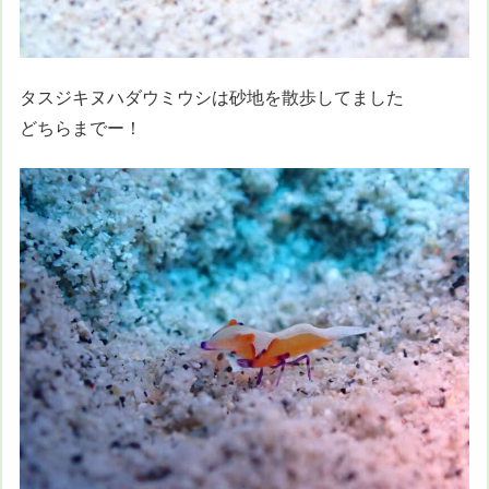
タスジキヌハダウミウシは砂地を散歩してました
どちらまでー！