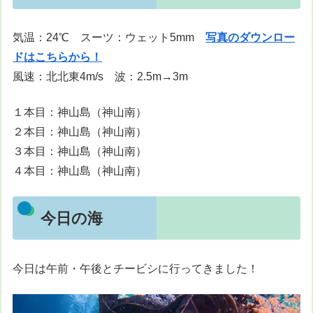
気温：24℃ スーツ：ウェット5mm
写真のダウンロー
ドはこちらから！
風速：北北東4m/s 波：2.5m→3m
１本目：神山島（神山南）
２本目：神山島（神山南）
３本目：神山島（神山南）
４本目：神山島（神山南）
今日の海
今日は午前・午後とチービシに行ってきました！