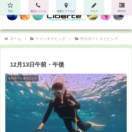
予約
電話とメール
地図とアクセス
ブログ
MENU
ホーム
ファンダイビング
半日ボートダイビング
12月13日午前・午後
半日ボートダイビング