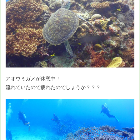
アオウミガメが休憩中！
流れていたので疲れたのでしょうか？？？