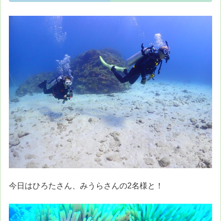
今日はひろたさん、みうらさんの2名様と！