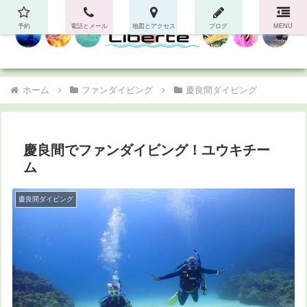
予約
電話とメール
地図とアクセス
ブログ
MENU
ホーム
ファンダイビング
慶良間ダイビング
慶良間でファンダイビング！ユウキチー
ム
慶良間ダイビング