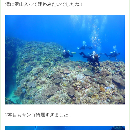
溝に沢山入って迷路みたいでしたね！
2本目もサンゴ綺麗すぎました…