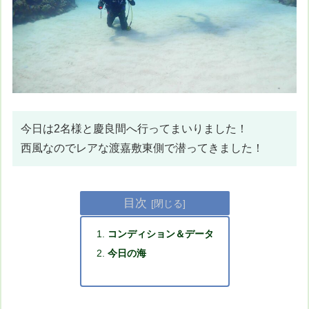
今日は2名様と慶良間へ行ってまいりました！
西風なのでレアな渡嘉敷東側で潜ってきました！
目次
コンディション＆データ
今日の海