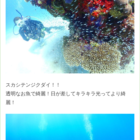
スカシテンジクダイ！！
透明なお魚で綺麗！日が差してキラキラ光ってより綺
麗！