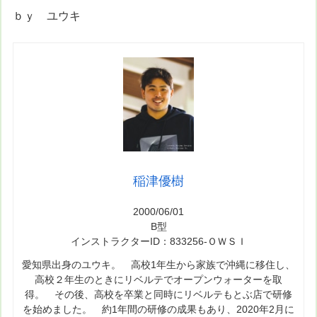
ｂｙ ユウキ
稲津優樹
2000/06/01
B型
インストラクターID：833256-ＯＷＳＩ
愛知県出身のユウキ。 高校1年生から家族で沖縄に移住し、
高校２年生のときにリベルテでオープンウォーターを取
得。 その後、高校を卒業と同時にリベルテもとぶ店で研修
を始めました。 約1年間の研修の成果もあり、2020年2月に