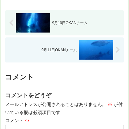
20℃ スーツ：ドライスーツ 担当スタ
ッフ：木村真佑美風速：北北...
9月10日OKANチーム
9月11日OKANチーム
コメント
コメントをどうぞ
メールアドレスが公開されることはありません。
※
が付
いている欄は必須項目です
コメント
※