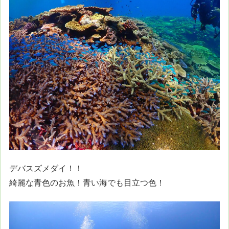
デバスズメダイ！！
綺麗な青色のお魚！青い海でも目立つ色！