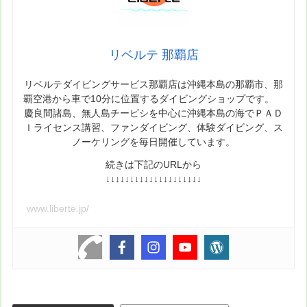
リベルテ 那覇店
リベルテダイビングサービス那覇店は沖縄本島の那覇市、那
覇空港から車で10分に位置するダイビングショップです。
慶良間諸島、無人島チービシを中心に沖縄本島の海でＰＡＤ
Ｉライセンス講習、ファンダイビング、体験ダイビング、ス
ノーケリングを毎日開催しています。
続きは下記のURLから
↓↓↓↓↓↓↓↓↓↓↓↓↓↓↓↓↓↓↓↓
www.liberte.jp/