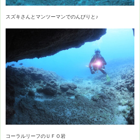
スズキさんとマンツーマンでのんびりと♪
コーラルリーフのＵＦＯ岩