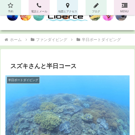
予約
電話とメール
地図とアクセス
ブログ
MENU
ホーム
ファンダイビング
半日ボートダイビング
スズキさんと半日コース
半日ボートダイビング