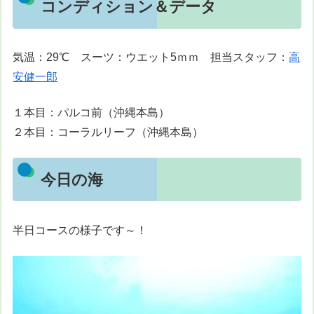
コンディション＆データ
気温：29℃ スーツ：ウエット5ｍｍ 担当スタッフ：
高
安健一郎
１本目：パルコ前（沖縄本島）
２本目：コーラルリーフ（沖縄本島）
今日の海
半日コースの様子です～！