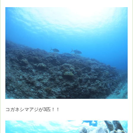
コガネシマアジが3匹！！