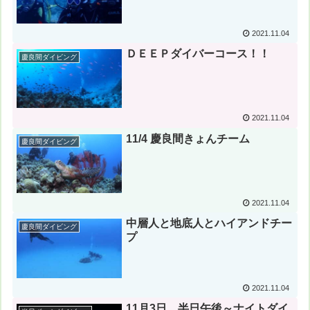
2021.11.04
ＤＥＥＰダイバーコース！！
慶良間ダイビング
2021.11.04
11/4 慶良間きょんチーム
慶良間ダイビング
2021.11.04
中層人と地底人とハイアンドチー
慶良間ダイビング
プ
2021.11.04
11月3日、半日午後～ナイトダイ