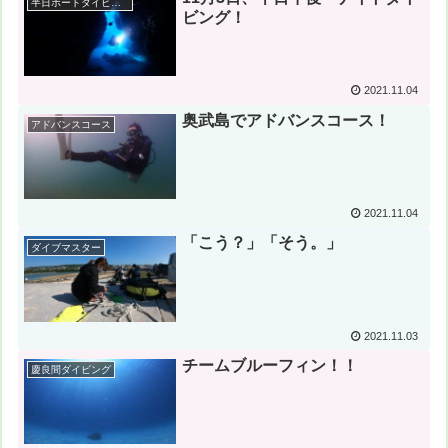
半日ボートダイビング
ビング！
2021.11.04
奥武島でアドバンスコース！
アドバンスコース
2021.11.04
「こう？」「そう。」
ダイブマスター
2021.11.03
チームブルーフィン！！
慶良間ダイビング