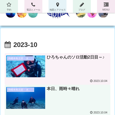
予約
電話とメール
地図とアクセス
ブログ
MENU
2023-10
ひろちゃんのソロ活動2日目～♪
沖縄本島北部・水納島・瀬底島ダイビング
2023.10.04
本日、雨時々晴れ
沖縄本島北部・水納島・瀬底島ダイビング
2023.10.04