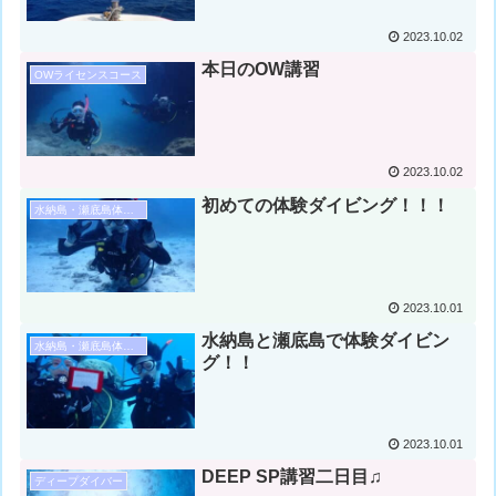
2023.10.02
本日のOW講習
OWライセンスコース
2023.10.02
初めての体験ダイビング！！！
水納島・瀬底島体験ダイビング
2023.10.01
水納島と瀬底島で体験ダイビン
水納島・瀬底島体験ダイビング
グ！！
2023.10.01
DEEP SP講習二日目♫
ディープダイバー