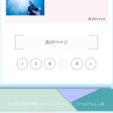
2023.10.01
次のページ
7
前
次
1
6
8
へ
へ
© 2002-2026 沖縄のダイビングショップ リベルテもとぶ店.