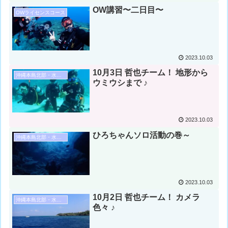
OW講習〜二日目〜
OWライセンスコース
2023.10.03
10月3日 哲也チーム！ 地形から
沖縄本島北部・水納島・瀬底島ダイビング
ウミウシまで ♪
2023.10.03
ひろちゃんソロ活動の巻～
沖縄本島北部・水納島・瀬底島ダイビング
2023.10.03
10月2日 哲也チーム！ カメラ
沖縄本島北部・水納島・瀬底島ダイビング
色々 ♪