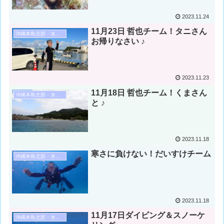
2023.11.24
11月23日 哲也チーム！タニさん
沖縄本島北部・水納島・瀬底島ダイビング
お帰りなさい ♪
2023.11.23
11月18日 哲也チーム！くまさん
沖縄本島北部・水納島・瀬底島ダイビング
と ♪
2023.11.18
寒さに負けない！だいすけチーム
沖縄本島北部・水納島・瀬底島ダイビング
2023.11.18
11月17日ダイビング＆スノーケ
沖縄本島北部・水納島・瀬底島ダイビング