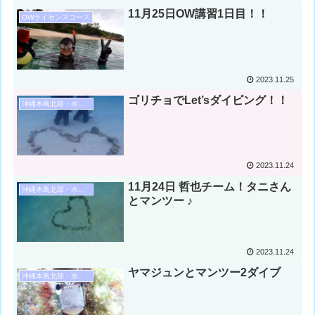
11月25日OW講習1日目！！
OWライセンスコース
2023.11.25
ゴリチョでLet’sダイビング！！
沖縄本島北部・水納島・瀬底島ダイビング
2023.11.24
11月24日 哲也チーム！タニさん
沖縄本島北部・水納島・瀬底島ダイビング
とマンツー ♪
2023.11.24
ヤマジュンとマンツー2ダイブ
沖縄本島北部・水納島・瀬底島ダイビング