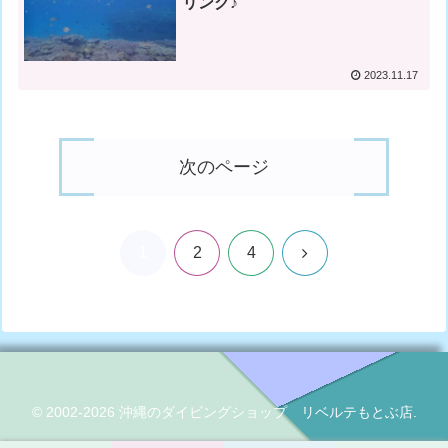
リング♪
2023.11.17
次のページ
1
次
2
4
へ
© 2002-2026 沖縄のダイビングショップ リベルテもとぶ店.