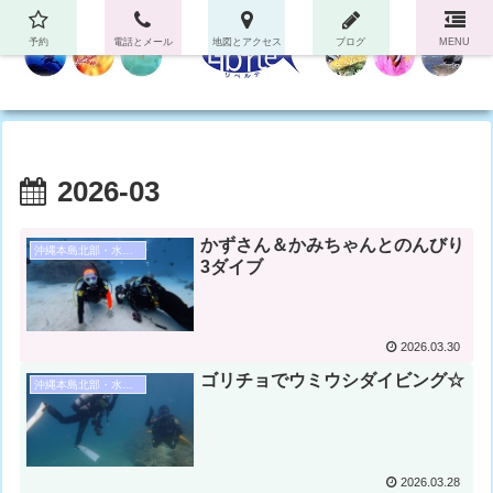
予約
電話とメール
地図とアクセス
ブログ
MENU
2026-03
かずさん＆かみちゃんとのんびり
沖縄本島北部・水納島・瀬底島ダイビング
3ダイブ
2026.03.30
ゴリチョでウミウシダイビング☆
沖縄本島北部・水納島・瀬底島ダイビング
2026.03.28