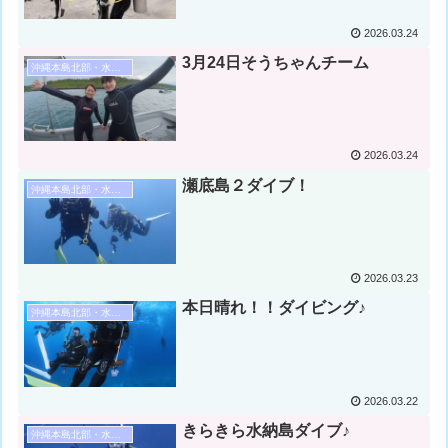
2026.03.24
3月24日そうちゃんチーム
沖縄本島北部・水納島・瀬底島ダイビング
2026.03.24
瀬底島２ダイブ！
沖縄本島北部・水納島・瀬底島ダイビング
2026.03.23
本日晴れ！！ダイビング♪
沖縄本島北部・水納島・瀬底島ダイビング
2026.03.22
きらきら水納島ダイブ♪
沖縄本島北部・水納島・瀬底島ダイビング