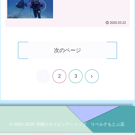
2026.03.22
次のページ
1
次
2
3
へ
© 2002-2026 沖縄のダイビングショップ リベルテもとぶ店.