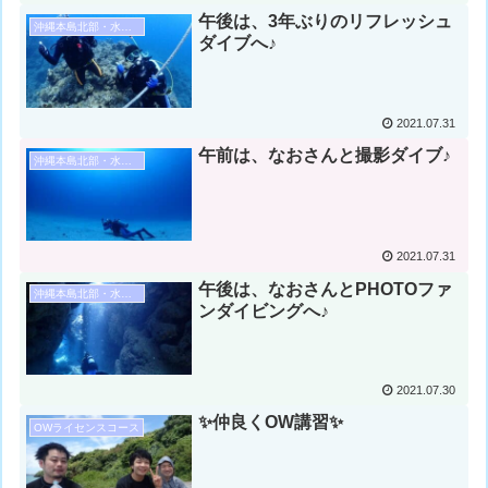
午後は、3年ぶりのリフレッシュ
沖縄本島北部・水納島・瀬底島ダイビング
ダイブへ♪
2021.07.31
午前は、なおさんと撮影ダイブ♪
沖縄本島北部・水納島・瀬底島ダイビング
2021.07.31
午後は、なおさんとPHOTOファ
沖縄本島北部・水納島・瀬底島ダイビング
ンダイビングへ♪
2021.07.30
✨仲良くOW講習✨
OWライセンスコース