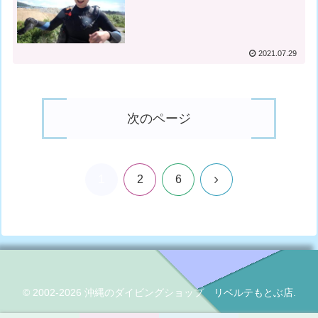
2021.07.29
次のページ
1
次
2
6
へ
© 2002-2026 沖縄のダイビングショップ リベルテもとぶ店.