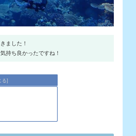
てきました！
て気持ち良かったですね！