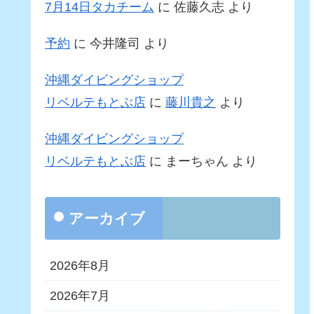
7月14日タカチーム
に
佐藤久志
より
予約
に
今井隆司
より
沖縄ダイビングショップ
リベルテもとぶ店
に
藤川貴之
より
沖縄ダイビングショップ
リベルテもとぶ店
に
まーちゃん
より
アーカイブ
2026年8月
2026年7月