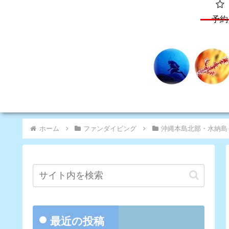
予約
ホーム
ファンダイビング
沖縄本島北部・水納島
最近の投稿