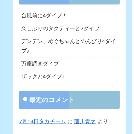
台風前に4ダイブ！
久しぶりのタクティーと2ダイブ
デンデン、めぐちゃんとのんびり4ダイ
ブ♪
万座調査ダイブ
ザックと4ダイブ♪
最近のコメント
7月14日タカチーム
に
藤川貴之
より