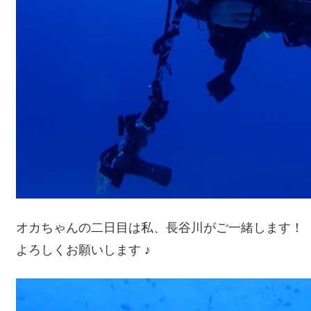
オカちゃんの二日目は私、長谷川がご一緒します！
よろしくお願いします ♪