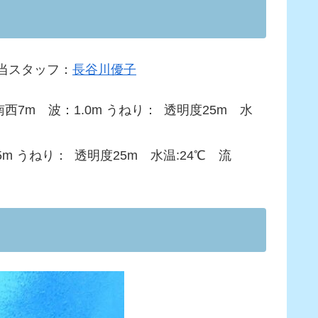
当スタッフ：
長谷川優子
m 波：1.0m うねり： 透明度25m 水
 うねり： 透明度25m 水温:24℃ 流