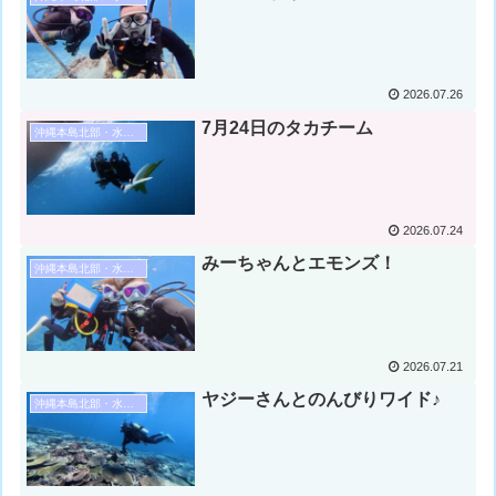
2026.07.26
7月24日のタカチーム
沖縄本島北部・水納島・瀬底島ダイビング
2026.07.24
みーちゃんとエモンズ！
沖縄本島北部・水納島・瀬底島ダイビング
2026.07.21
ヤジーさんとのんびりワイド♪
沖縄本島北部・水納島・瀬底島ダイビング