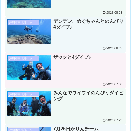
2026.08.03
デンデン、めぐちゃんとのんびり
沖縄本島北部・水納島・瀬底島ダイビング
4ダイブ♪
2026.08.03
ザックと4ダイブ♪
沖縄本島北部・水納島・瀬底島ダイビング
2026.07.30
みんなでワイワイのんびりダイビ
沖縄本島北部・水納島・瀬底島ダイビング
ング
2026.07.29
7月26日かりんチーム
沖縄本島北部・水納島・瀬底島ダイビング