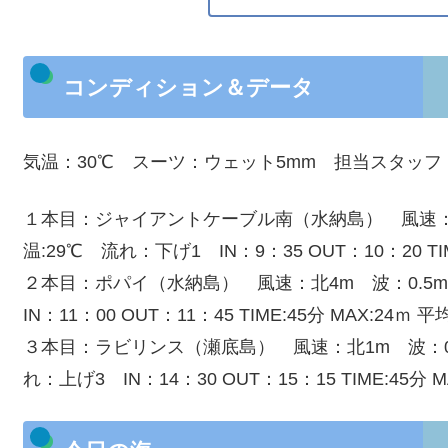
コンディション＆データ
気温：30℃ スーツ：ウェット5mm 担当スタッフ
１本目：ジャイアントケーブル南（水納島） 風速：北3
温:29℃ 流れ：下げ1 IN：9：35 OUT：10：20 TIM
２本目：ポパイ（水納島） 風速：北4m 波：0.5m
IN：11：00 OUT：11：45 TIME:45分 MAX:24ｍ 平
３本目：ラビリンス（瀬底島） 風速：北1m 波：0.5
れ：上げ3 IN：14：30 OUT：15：15 TIME:45分 M