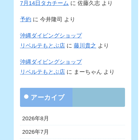
7月14日タカチーム
に
佐藤久志
より
予約
に
今井隆司
より
沖縄ダイビングショップ
リベルテもとぶ店
に
藤川貴之
より
沖縄ダイビングショップ
リベルテもとぶ店
に
まーちゃん
より
アーカイブ
2026年8月
2026年7月