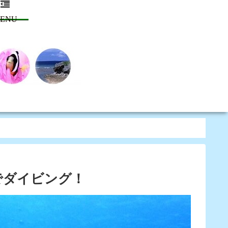
ENU
でダイビング！