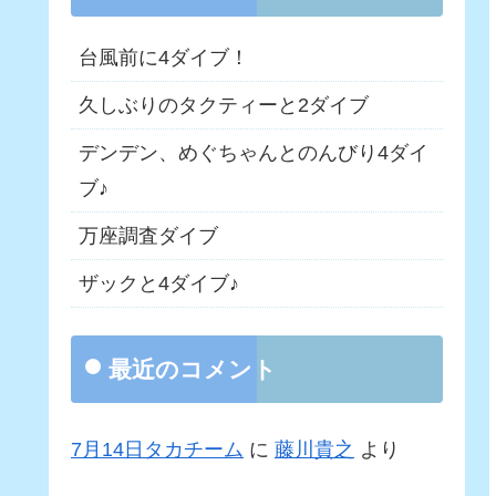
台風前に4ダイブ！
久しぶりのタクティーと2ダイブ
デンデン、めぐちゃんとのんびり4ダイ
ブ♪
万座調査ダイブ
ザックと4ダイブ♪
最近のコメント
7月14日タカチーム
に
藤川貴之
より