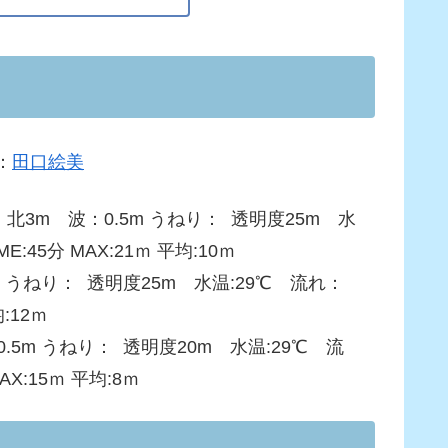
：
田口絵美
m 波：0.5m うねり： 透明度25m 水
E:45分 MAX:21ｍ 平均:10ｍ
 うねり： 透明度25m 水温:29℃ 流れ：
均:12ｍ
m うねり： 透明度20m 水温:29℃ 流
AX:15ｍ 平均:8ｍ