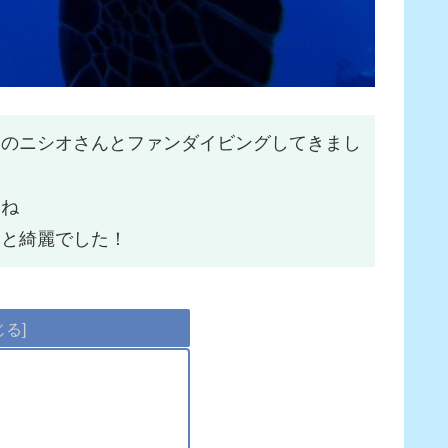
てのニシオさんとファンダイビングしてきまし
たね
ラと綺麗でした！