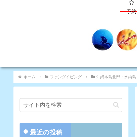
予約
ホーム
ファンダイビング
沖縄本島北部・水納島
最近の投稿