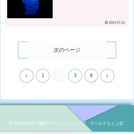
2023.07.21
次のページ
2
前
次
1
3
8
へ
へ
© 2002-2026 沖縄のダイビングショップ リベルテもとぶ店.