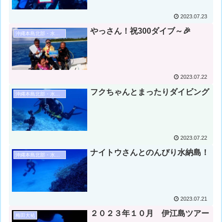
2023.07.23
やっさん！祝300ダイブ～🎉
沖縄本島北部・水納島・瀬底島ダイビング
2023.07.22
フクちゃんとまったりダイビング
沖縄本島北部・水納島・瀬底島ダイビング
2023.07.22
ナイトウさんとのんびり水納島！
沖縄本島北部・水納島・瀬底島ダイビング
2023.07.21
２０２３年１０月 伊江島ツアー
梅田大祐