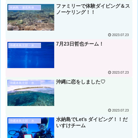
ファミリーで体験ダイビング＆ス
水納島・瀬底島体験ダイビング
ノーケリング！！
2023.07.23
7月23日哲也チーム！
沖縄本島北部・水納島・瀬底島ダイビング
2023.07.23
沖縄に恋をしました♡
沖縄本島北部・水納島・瀬底島ダイビング
2023.07.23
水納島でLet’s ダイビング！！だ
沖縄本島北部・水納島・瀬底島ダイビング
いすけチーム