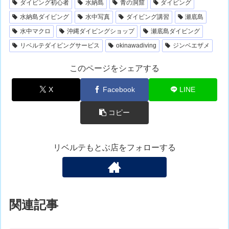
ダイビング初心者
水納島
青の洞窟
ダイビング
水納島ダイビング
水中写真
ダイビング講習
瀬底島
水中マクロ
沖縄ダイビングショップ
瀬底島ダイビング
リベルテダイビングサービス
okinawadiving
ジンベエザメ
このページをシェアする
X
Facebook
LINE
コピー
リベルテもとぶ店をフォローする
関連記事