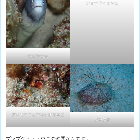
ジョーフィッシュ
サビウツボ
アナモリチュウコシオリエビ
ブンブク
ブンブク・・・ウニの仲間なんですよ