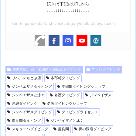
続きは下記のURLから
↓↓↓↓↓↓↓↓↓↓↓↓↓↓↓↓↓↓↓↓
liberte.jp/hokubu/archives/category/staff/tetsuyasuzuki
沖縄本島北部・水納島・瀬底島ダイビング
ファンダイビング
リベルテもとぶ店
本部町ダイビング
ジンベエザメダイビング
本部町ダイビングショップ
ジンベエザメと泳ぐ
名護ダイビング
ジンベイザメ
沖縄ダイビング
名護ダイビングショップ
ジンベイザメダイビング
ダイビングライセンス
慶良間ダイビング
ジンベイザメと泳ぐ
スキューバダイビング
慶良間
青の洞窟ダイビング