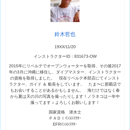
鈴木哲也
19XX/11/20
インストラクターID：831673-OW
2015年にリベルテでオープンウォーターを取得、その後2017
年の3月に沖縄に移住し、ダイブマスター、インストラクター
の資格を取得しました。 現在リベルテ本部店にてインスト
ラクター、ガイド ＆ 船長をしています。 たま〜に那覇店で
もお会いすることがあるかもしません。 海だけではなく春
から夏は天の川の写真を撮ったりします！ノラネコは一年中
撮ってます ♪ よろしくお願いします！
国家資格 潜水士
ＰＡＤＩｲﾝｽﾄﾗｸﾀｰ
EFRｲﾝｽﾄﾗｸﾀｰ