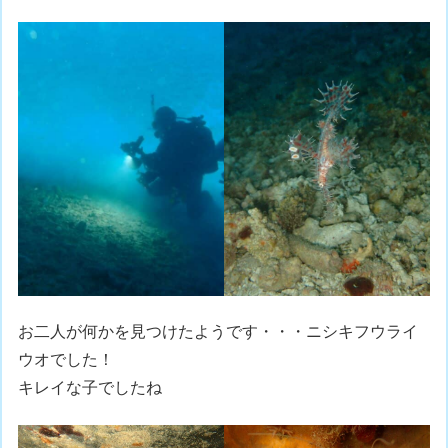
お二人が何かを見つけたようです・・・ニシキフウライ
ウオでした！
キレイな子でしたね