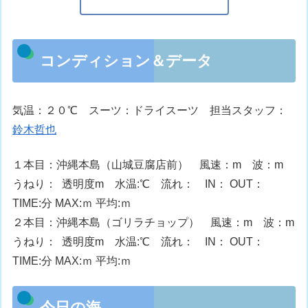
コンディション＆データ
気温：２０℃ スーツ：ドライスーツ 担当スタッフ：
鈴木哲也
１本目：沖縄本島（山城豆腐店前） 風速：m 波：m
うねり： 透明度m 水温:℃ 流れ： IN： OUT：
TIME:分 MAX:ｍ 平均:ｍ
２本目：沖縄本島（ゴリラチョップ） 風速：m 波：m
うねり： 透明度m 水温:℃ 流れ： IN： OUT：
TIME:分 MAX:ｍ 平均:ｍ
今日の海