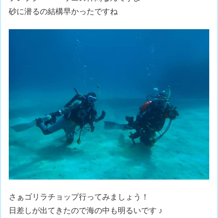
砂に潜るの結構早かったですね
さぁゴリラチョップ行ってみましょう！
日差しが出てきたので海の中も明るいです ♪