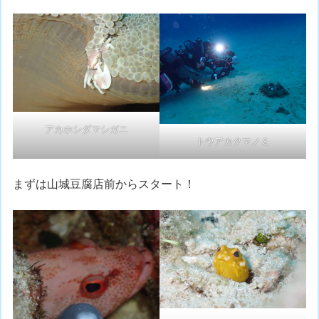
アカホシダマシガニ
トウアカクマノミ
まずは山城豆腐店前からスタート！