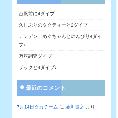
台風前に4ダイブ！
久しぶりのタクティーと2ダイブ
デンデン、めぐちゃんとのんびり4ダイ
ブ♪
万座調査ダイブ
ザックと4ダイブ♪
最近のコメント
7月14日タカチーム
に
藤川貴之
より