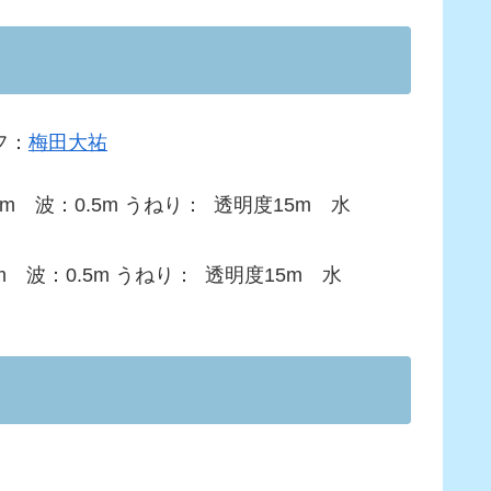
フ：
梅田大祐
波：0.5m うねり： 透明度15m 水
波：0.5m うねり： 透明度15m 水