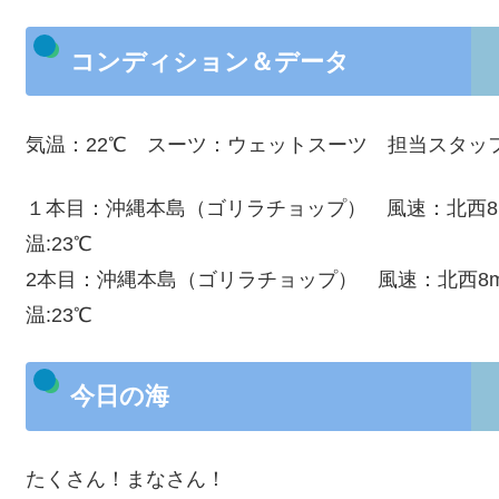
コンディション＆データ
気温：22℃ スーツ：ウェットスーツ 担当スタッ
１本目：沖縄本島（ゴリラチョップ） 風速：北西8m 
温:23℃
2本目：沖縄本島（ゴリラチョップ） 風速：北西8m 
温:23℃
今日の海
たくさん！まなさん！