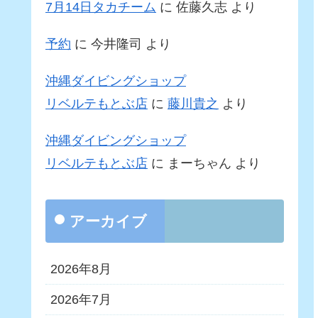
7月14日タカチーム
に
佐藤久志
より
予約
に
今井隆司
より
沖縄ダイビングショップ
リベルテもとぶ店
に
藤川貴之
より
沖縄ダイビングショップ
リベルテもとぶ店
に
まーちゃん
より
アーカイブ
2026年8月
2026年7月