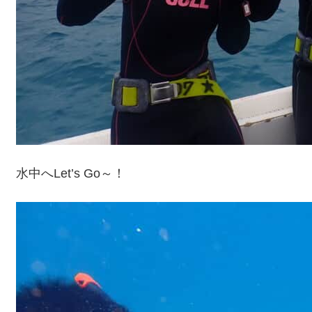
水中へLet’s Go～！