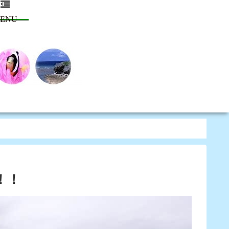
ENU
！！