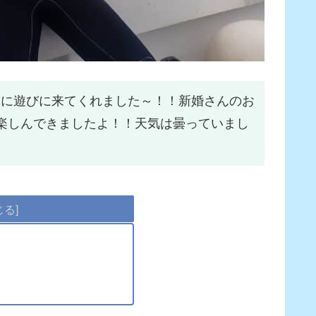
しに遊びに来てくれました～！！新婚さんのお
楽しんできましたよ！！天気は曇っていまし