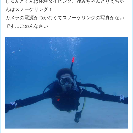
しゅんとくんは体験ダイビング、ゆみちゃんとりえちゃ
んはスノーケリング！
カメラの電源がつかなくてスノーケリングの写真がない
です…ごめんなさい