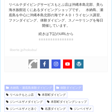
リベルテダイビングサービスもとぶ店は沖縄本島北部、美ら
海水族館近くにあるダイビングショップです。 水納島、瀬
底島を中心に沖縄本島北部の海でＰＡＤＩライセンス講習、
ファンダイビング、体験ダイビング、スノーケリングを毎日
開催しています。
続きは下記のURLから
↓↓↓↓↓↓↓↓↓↓↓↓↓↓↓↓↓↓↓↓
liberte.jp/hokubu/
水納島・瀬底島体験ダイビング
体験ダイビング
リベルテもとぶ店
本部町ダイビング
ジンベエザメダイビング
本部町ダイビングショップ
ジンベエザメと泳ぐ
名護ダイビング
ジンベイザメ