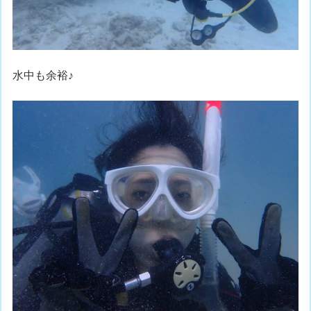
水中も余裕♪