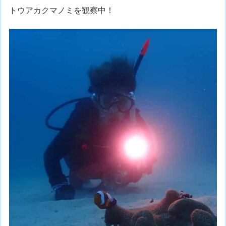
トウアカクマノミを観察中！