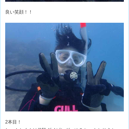
良い笑顔！！
2本目！