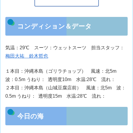
コンディション＆データ
気温：29℃ スーツ：ウェットスーツ 担当スタッフ：
梅田大祐 鈴木哲也
１本目：沖縄本島（ゴリラチョップ） 風速：北5m
波：0.5m うねり： 透明度10m 水温:28℃ 流れ：
２本目：沖縄本島（山城豆腐店前） 風速：北5m 波：
0.5m うねり： 透明度15m 水温:28℃ 流れ：
今日の海