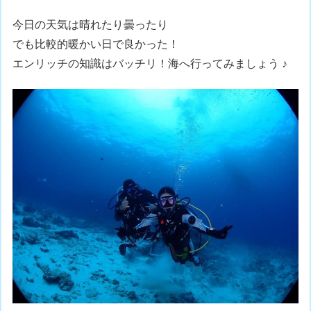
今日の天気は晴れたり曇ったり
でも比較的暖かい日で良かった！
エンリッチの知識はバッチリ！海へ行ってみましょう ♪