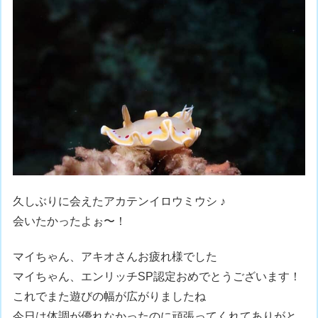
久しぶりに会えたアカテンイロウミウシ ♪
会いたかったよぉ〜！
マイちゃん、アキオさんお疲れ様でした
マイちゃん、エンリッチSP認定おめでとうございます！
これでまた遊びの幅が広がりましたね
今日は体調が優れなかったのに頑張ってくれてありがと