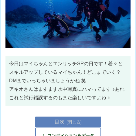
今日はマイちゃんとエンリッチSPの日です！着々と
スキルアップしているマイちゃん！どこまでいく？
DMまでいっちゃいましょうかね 笑
アキオさんはますます水中写真にハマってます ♪あれ
これと試行錯誤するのもまた楽しいですよね ♪
目次
コンディション＆データ