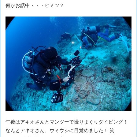
何かお話中・・・ヒミツ？
午後はアキオさんとマンツーで撮りまくりダイビング！
なんとアキオさん、ウミウシに目覚めました！ 笑