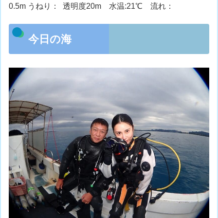
0.5m うねり： 透明度20m 水温:21℃ 流れ：
今日の海