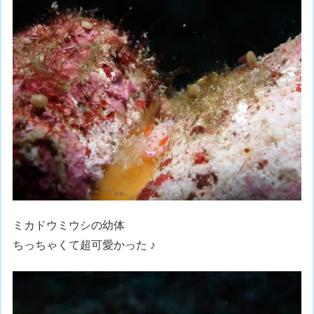
ミカドウミウシの幼体
ちっちゃくて超可愛かった ♪