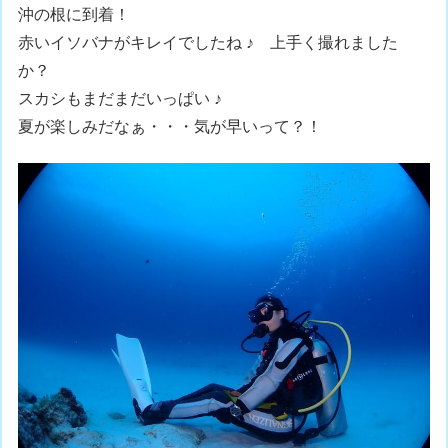
沖の根に到着！
赤いイソバナがキレイでしたね ♪ 上手く撮れました
か？
スカシもまだまだいっぱい ♪
夏が楽しみだなぁ・・・気が早いって？！