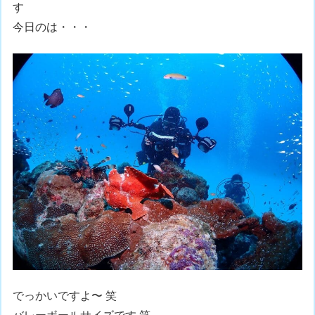
す
今日のは・・・
でっかいですよ〜 笑