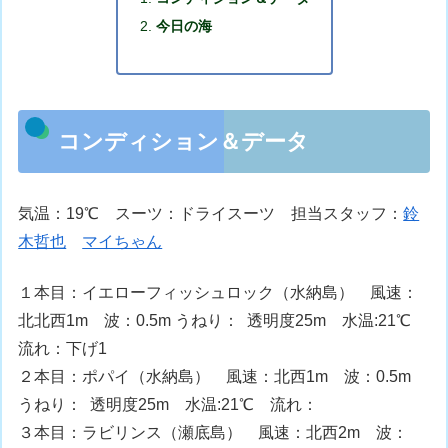
今日の海
コンディション＆データ
気温：19℃ スーツ：ドライスーツ 担当スタッフ：
鈴
木哲也
マイちゃん
１本目：イエローフィッシュロック（水納島） 風速：
北北西1m 波：0.5m うねり： 透明度25m 水温:21℃
流れ：下げ1
２本目：ポパイ（水納島） 風速：北西1m 波：0.5m
うねり： 透明度25m 水温:21℃ 流れ：
３本目：ラビリンス（瀬底島） 風速：北西2m 波：