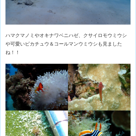
ハマクマノミやオキナワベニハゼ、クサイロモウミウシ
や可愛いピカチュウ＆コールマンウミウシも見ました
ね！！