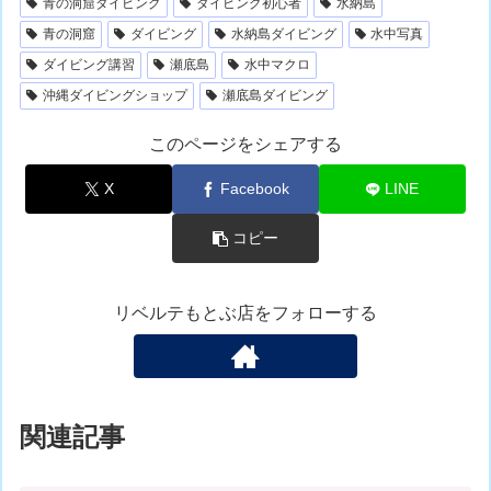
青の洞窟ダイビング
ダイビング初心者
水納島
青の洞窟
ダイビング
水納島ダイビング
水中写真
ダイビング講習
瀬底島
水中マクロ
沖縄ダイビングショップ
瀬底島ダイビング
このページをシェアする
X
Facebook
LINE
コピー
リベルテもとぶ店をフォローする
関連記事