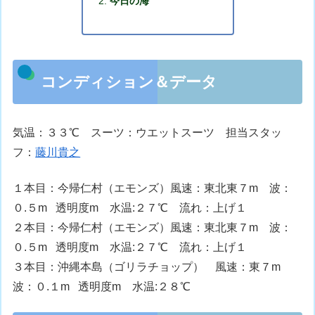
今日の海
コンディション＆データ
気温：３３℃ スーツ：ウエットスーツ 担当スタッ
フ：
藤川貴之
１本目：今帰仁村（エモンズ）風速：東北東７m 波：
０.５m 透明度m 水温:２７℃ 流れ：上げ１
２本目：今帰仁村（エモンズ）風速：東北東７m 波：
０.５m 透明度m 水温:２７℃ 流れ：上げ１
３本目：沖縄本島（ゴリラチョップ） 風速：東７m
波：０.１m 透明度m 水温:２８℃