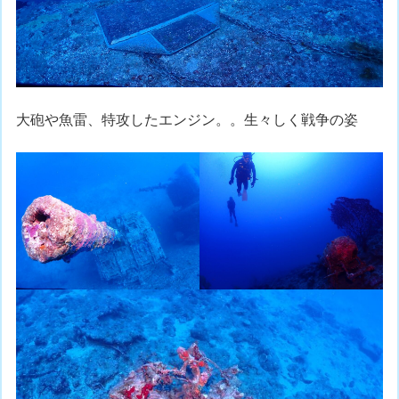
大砲や魚雷、特攻したエンジン。。生々しく戦争の姿