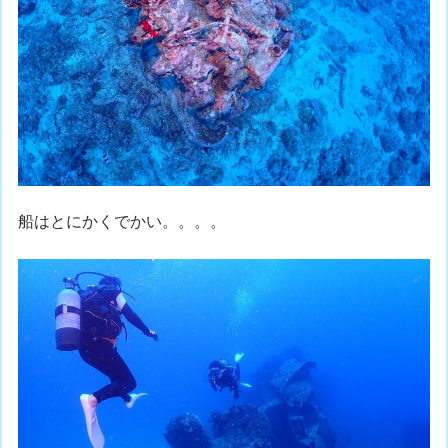
船はとにかくでかい。。。。