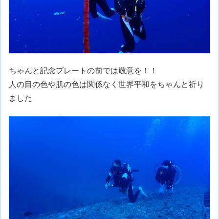
ちゃんと記念プレートの前では敬意を！！
人の目の色や肌の色は関係なく世界平和をちゃんと祈り
ました