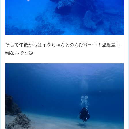
そして午後からはイタちゃんとのんびり〜！！温度差半
端ないです😊