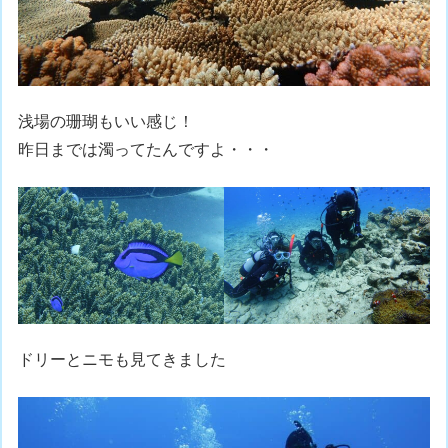
浅場の珊瑚もいい感じ！
昨日までは濁ってたんですよ・・・
ドリーとニモも見てきました