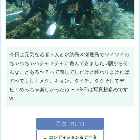
今日は元気な若者５人と水納島＆瀬底島でワイワイわ
ちゃわちゃハチャメチャに遊んできました ♪朝からそ
んなことある〜？って感じでしたけど終わりよければ
すべてよし！メグ、キョン、タイチ、タクそしてデ
ビ！めっちゃ楽しかったね〜 ♪今日は写真超多めです
w
目次
コンディション＆データ