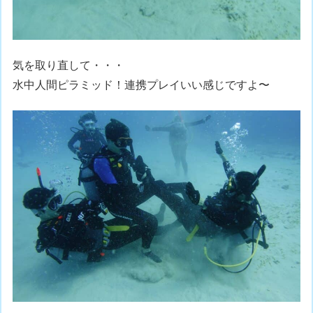
気を取り直して・・・
水中人間ピラミッド！連携プレイいい感じですよ〜