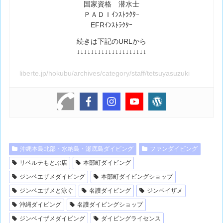
国家資格 潜水士
ＰＡＤＩｲﾝｽﾄﾗｸﾀｰ
EFRｲﾝｽﾄﾗｸﾀｰ
続きは下記のURLから
↓↓↓↓↓↓↓↓↓↓↓↓↓↓↓↓↓↓↓↓
liberte.jp/hokubu/archives/category/staff/tetsuyasuzuki
沖縄本島北部・水納島・瀬底島ダイビング
ファンダイビング
リベルテもとぶ店
本部町ダイビング
ジンベエザメダイビング
本部町ダイビングショップ
ジンベエザメと泳ぐ
名護ダイビング
ジンベイザメ
沖縄ダイビング
名護ダイビングショップ
ジンベイザメダイビング
ダイビングライセンス