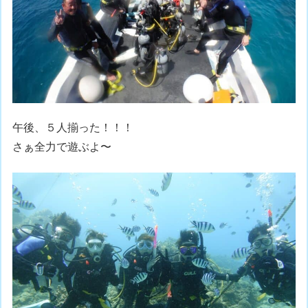
午後、５人揃った！！！
さぁ全力で遊ぶよ〜