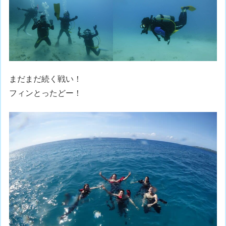
まだまだ続く戦い！
フィンとったどー！