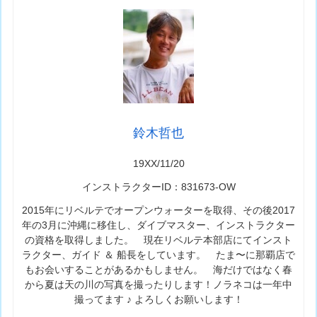
鈴木哲也
19XX/11/20
インストラクターID：831673-OW
2015年にリベルテでオープンウォーターを取得、その後2017
年の3月に沖縄に移住し、ダイブマスター、インストラクター
の資格を取得しました。 現在リベルテ本部店にてインスト
ラクター、ガイド ＆ 船長をしています。 たま〜に那覇店で
もお会いすることがあるかもしません。 海だけではなく春
から夏は天の川の写真を撮ったりします！ノラネコは一年中
撮ってます ♪ よろしくお願いします！