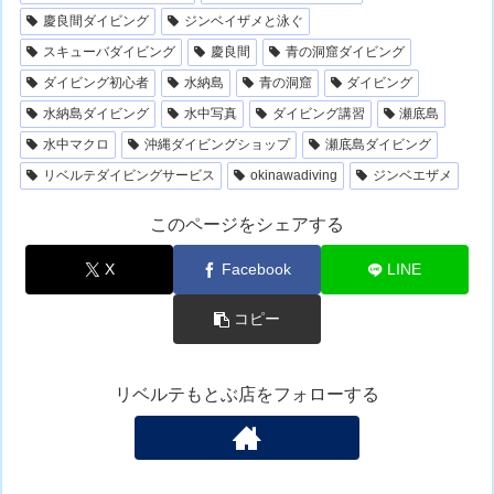
慶良間ダイビング
ジンベイザメと泳ぐ
スキューバダイビング
慶良間
青の洞窟ダイビング
ダイビング初心者
水納島
青の洞窟
ダイビング
水納島ダイビング
水中写真
ダイビング講習
瀬底島
水中マクロ
沖縄ダイビングショップ
瀬底島ダイビング
リベルテダイビングサービス
okinawadiving
ジンベエザメ
このページをシェアする
X
Facebook
LINE
コピー
リベルテもとぶ店をフォローする