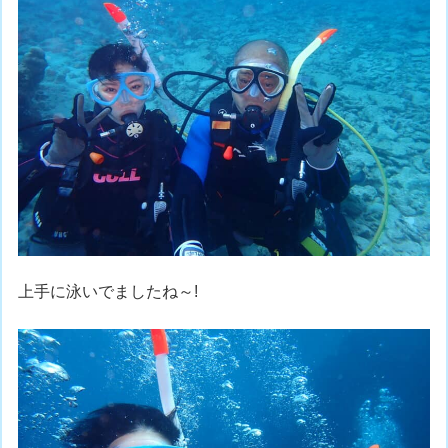
上手に泳いでましたね～!