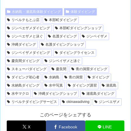
水納島・瀬底島体験ダイビング
体験ダイビング
リベルテもとぶ店
本部町ダイビング
ジンベエザメダイビング
本部町ダイビングショップ
ジンベエザメと泳ぐ
名護ダイビング
ジンベイザメ
沖縄ダイビング
名護ダイビングショップ
ジンベイザメダイビング
ダイビングライセンス
慶良間ダイビング
ジンベイザメと泳ぐ
スキューバダイビング
慶良間
青の洞窟ダイビング
ダイビング初心者
水納島
青の洞窟
ダイビング
水納島ダイビング
水中写真
ダイビング講習
瀬底島
水中マクロ
沖縄ダイビングショップ
瀬底島ダイビング
リベルテダイビングサービス
okinawadiving
ジンベエザメ
このページをシェアする
X
Facebook
LINE