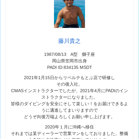
藤川貴之
1987/08/13 A型 獅子座
岡山県笠岡市出身
PADI ID:834135 MSDT
2021年1月15日からリベルテもとぶ店で研修し
その後入社。
CMASインストラクターでしたが、2021年4月にPADIのイン
ストラクターになりました。
皆様のダイビングを安全にそして楽しい！をお届けできるよ
うに邁進してまいりますので
どうぞ向後万端よろしくお願い申し上げます。
2020年１月に沖縄へ移住
それまでは某ディーラーで営業マンをしておりました。整備