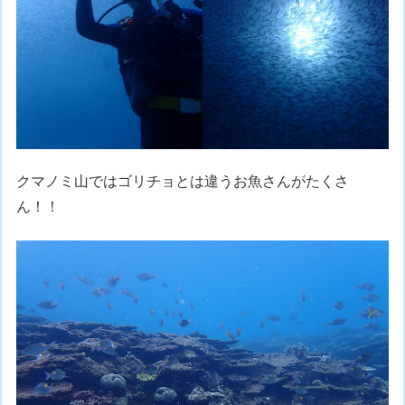
クマノミ山ではゴリチョとは違うお魚さんがたくさ
ん！！