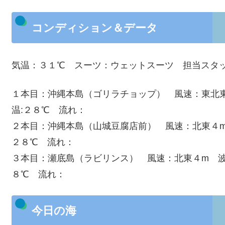
コンディション＆データ
気温：３１℃ スーツ：ウェットスーツ 担当スタ
１本目：沖縄本島（ゴリラチョップ） 風速：東北東
温:２８℃ 流れ：
２本目：沖縄本島（山城豆腐店前） 風速：北東４m 
２８℃ 流れ：
３本目：瀬底島（ラビリンス） 風速：北東４m 波：
８℃ 流れ：
今日の海