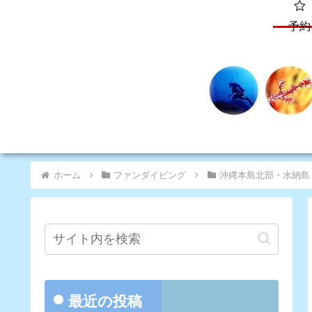
予約
ホーム
ファンダイビング
沖縄本島北部・水納島
最近の投稿