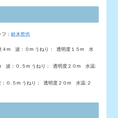
ッフ：
鈴木哲也
４m 波：０m うねり： 透明度１５m 水
波：０.５m うねり： 透明度２０m 水温:
０.５m うねり： 透明度２０m 水温:２