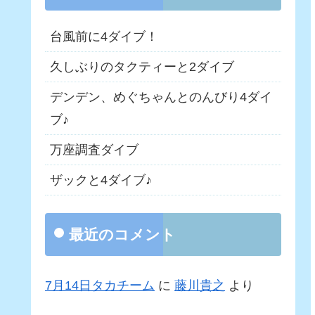
台風前に4ダイブ！
久しぶりのタクティーと2ダイブ
デンデン、めぐちゃんとのんびり4ダイ
ブ♪
万座調査ダイブ
ザックと4ダイブ♪
最近のコメント
7月14日タカチーム
に
藤川貴之
より