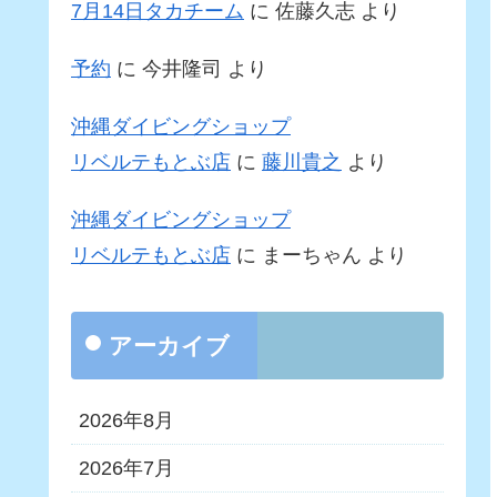
7月14日タカチーム
に
佐藤久志
より
予約
に
今井隆司
より
沖縄ダイビングショップ
リベルテもとぶ店
に
藤川貴之
より
沖縄ダイビングショップ
リベルテもとぶ店
に
まーちゃん
より
アーカイブ
2026年8月
2026年7月