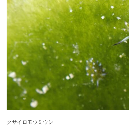
クサイロモウミウシ